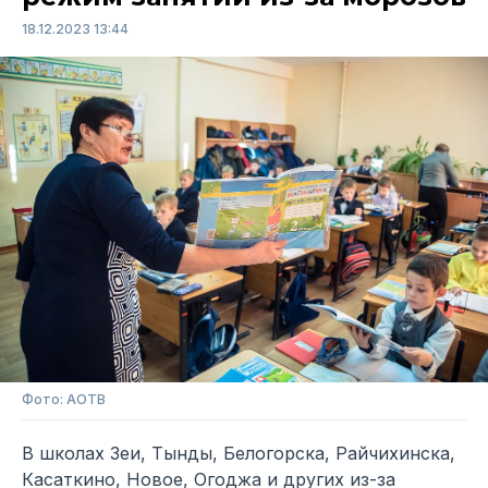
18.12.2023 13:44
Фото: АОТВ
В школах Зеи, Тынды, Белогорска, Райчихинска,
Касаткино, Новое, Огоджа и других из-за