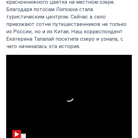
краснокнижного цветка на местном озере.
Благодаря лотосам Липовка стала
туристическим центром. Сейчас в село
приезжают сотни путешественников не только
из России, но и из Китая. Наш корреспондент
Екатерина Талалай посетила озеро и узнала, с
чего начиналась эта история.