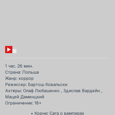
1 час. 26 мин.
Страна: Польша
Жанр: хоррор
Режиссер: Бартош Ковальски
Актёры: Олаф Любашенко , Здислав Вардейн ,
Мацей Даменцкий
Ограничение: 18+
• Корни: Сага о вампирах