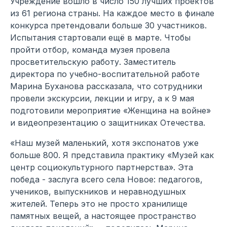
Учреждение вошло в число 150 лучших проектов
из 61 региона страны. На каждое место в финале
конкурса претендовали больше 30 участников.
Испытания стартовали ещё в марте. Чтобы
пройти отбор, команда музея провела
просветительскую работу. Заместитель
директора по учебно-воспитательной работе
Марина Буханова рассказала, что сотрудники
провели экскурсии, лекции и игру, а к 9 мая
подготовили мероприятие «Женщина на войне»
и видеопрезентацию о защитниках Отечества.
«Наш музей маленький, хотя экспонатов уже
больше 800. Я представила практику «Музей как
центр социокультурного партнерства». Эта
победа - заслуга всего села Новое: педагогов,
учеников, выпускников и неравнодушных
жителей. Теперь это не просто хранилище
памятных вещей, а настоящее пространство