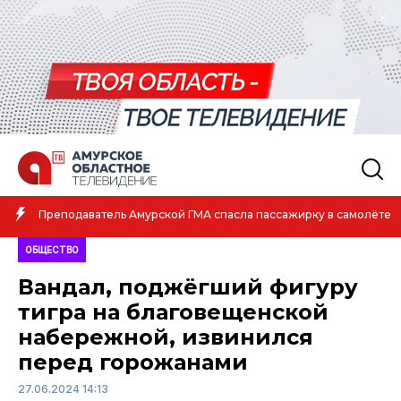
Амурская спортсменка выиграла первенство России по лёгк
те
атлетике
ОБЩЕСТВО
Вандал, поджёгший фигуру
тигра на благовещенской
набережной, извинился
перед горожанами
27.06.2024 14:13