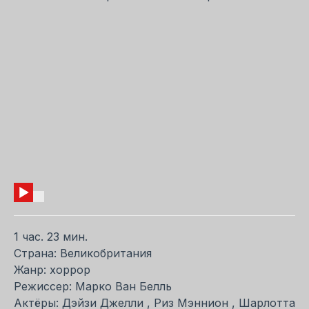
1 час. 23 мин.
Страна: Великобритания
Жанр: хоррор
Режиссер: Марко Ван Белль
Актёры: Дэйзи Джелли , Риз Мэннион , Шарлотта