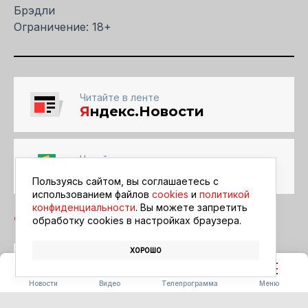
Брэдли
Ограничение: 18+
Читайте в ленте
Я
ндекс.Новости
Читайте в ленте
Google Новости
Пользуясь сайтом, вы соглашаетесь с
использованием файлов
cookies
и
политикой
конфиденциальности
. Вы можете запретить
обработку сookies в настройках браузера.
ХОРОШО
БЛАГОВЕЩЕНСК
АФИША
КИНО
Новости
Видео
Телепрограмма
Меню
ПОГОДА