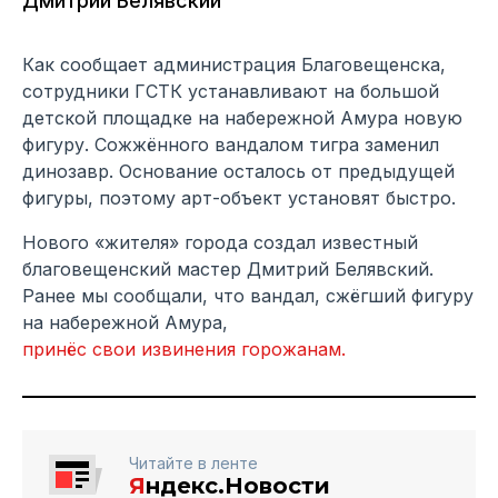
Дмитрий Белявский
Как сообщает администрация Благовещенска,
сотрудники ГСТК устанавливают на большой
детской площадке на набережной Амура новую
фигуру. Сожжённого вандалом тигра заменил
динозавр. Основание осталось от предыдущей
фигуры, поэтому арт-объект установят быстро.
Нового «жителя» города создал известный
благовещенский мастер Дмитрий Белявский.
Ранее мы сообщали, что вандал, сжёгший фигуру
на набережной Амура,
принёс свои извинения горожанам.
Читайте в ленте
Я
ндекс.Новости