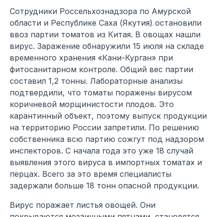
Сотрудники Россельхознадзора по Амурской
области и Республике Саха (Якутия) остановили
ввоз партии томатов из Китая. В овощах нашли
вирус. Заражение обнаружили 15 июля на складе
временного хранения «Кани-Курган» при
фитосанитарном контроле. Общий вес партии
составил 1,2 тонны. Лабораторные анализы
подтвердили, что томаты поражены вирусом
коричневой морщинистости плодов. Это
карантинный объект, поэтому выпуск продукции
на территорию России запретили. По решению
собственника всю партию сожгут под надзором
инспекторов. С начала года это уже 18 случай
выявления этого вируса в импортных томатах и
перцах. Всего за это время специалисты
задержали больше 18 тонн опасной продукции.
Вирус поражает листья овощей. Они
покрываются мозаичными пятнами, становятся