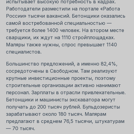
испытывает высокую потребность в кадрах.
Работодатели разместили на портале «Работа
России» тысячи вакансий. Бетонщики оказались
самой востребованной специальностью —
требуется более 1400 человек. На втором месте
сварщики, их ждут на 1110 стройплощадках.
Маляры также нужны, спрос превышает 1140
специалистов.
Большинство предложений, а именно 82,4%,
сосредоточены в Свободном. Там реализуют
крупные инвестиционные проекты, поэтому
строительные организации активно нанимают
персонал. Зарплаты в отрасли привлекательные.
Бетонщики и машинисты экскаватора могут
получать до 200 тысяч рублей. Бульдозеристы
зарабатывают около 180 тысяч. Малярам
предлагают в среднем 76,5 тысячи, штукатурам
— 70 тысяч.