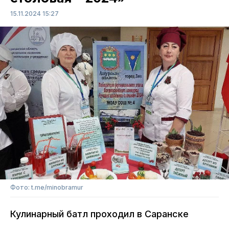
15.11.2024 15:27
Фото: t.me/minobramur
Кулинарный батл проходил в Саранске