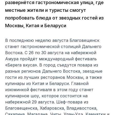
развернётся гастрономическая улица, где
местные жители и туристы смогут
попробовать блюда от звездных гостей из
Москвы, Китая и Беларуси
В последнюю неделю августа Благовещенск
станет гастрономической столицей Дальнего
Востока. С 26 по 30 августа на набережной
Амура пройдёт международный фестиваль
«Берега вкуса». В город съедутся повара из
разных регионов Дальнего Востока, звездные
гости из лучших ресторанов Москвы, а также
кулинары из Китая и Беларуси. Главной
изюминкой фестиваля в этом году станет
кулинарное шоу, которое состоится на
набережной 29 августа. Шеф-повара из
Благовещенска, Хабаровска, Владивостока,
Сахалина, Магадана, Читы, Улан-Удэ, Камчатки и