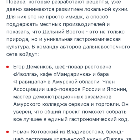
Повара, которые разработают рецепты, уже
давно занимаются развитием локальной кухни.
Для них это не просто имидж, а способ
поддержать местных производителей и
показать, что Дальний Восток - это не только
природа, но и уникальная гастрономическая
культура. В команду авторов дальневосточного
сета войдут:
Егор Деменков, шеф-повар ресторана
«Иволга», кафе «Мандаринка» и бара
«Гравицапа» в Амурской области. Член
Ассоциации шеф-поваров России и Японии,
мастер демонстрационных экзаменов
Амурского колледжа сервиса и торговли. Он
уверен, что общий проект поможет собрать
всё лучшее в единый гастрономический код.
Роман Котовский из Владивостока, бренд-
шеф ресторана итальянской кухни «Tiama», за