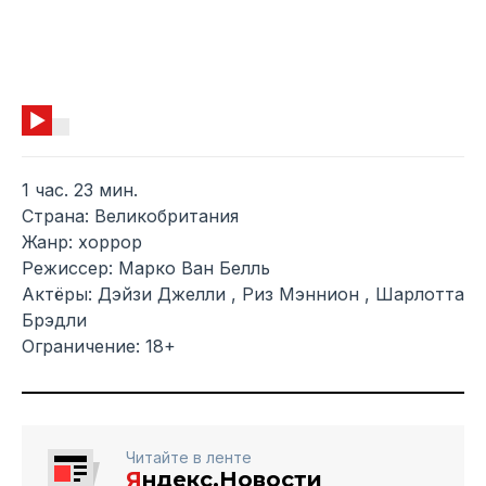
1 час. 23 мин.
Страна: Великобритания
Жанр: хоррор
Режиссер: Марко Ван Белль
Актёры: Дэйзи Джелли , Риз Мэннион , Шарлотта
Брэдли
Ограничение: 18+
Читайте в ленте
Я
ндекс.Новости