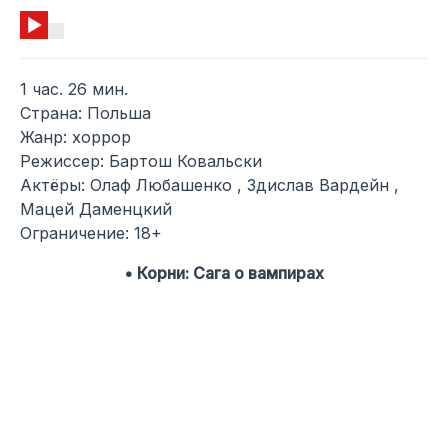
1 час. 26 мин.
Страна: Польша
Жанр: хоррор
Режиссер: Бартош Ковальски
Актёры: Олаф Любашенко , Здислав Вардейн ,
Мацей Даменцкий
Ограничение: 18+
• Корни: Сага о вампирах