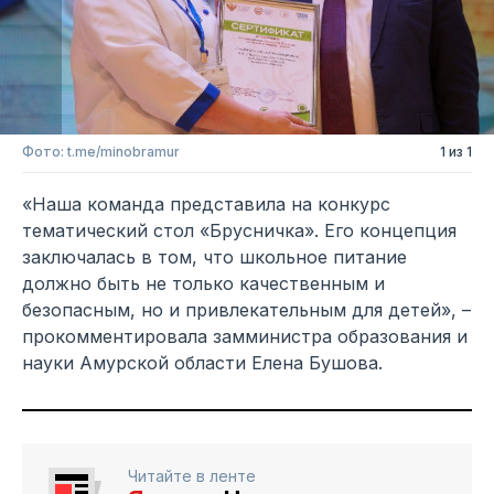
Фото: t.me/minobramur
1 из 1
«Наша команда представила на конкурс
тематический стол «Брусничка». Его концепция
заключалась в том, что школьное питание
должно быть не только качественным и
безопасным, но и привлекательным для детей», –
прокомментировала замминистра образования и
науки Амурской области Елена Бушова.
Читайте в ленте