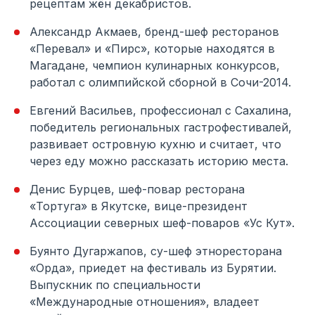
рецептам жён декабристов.
Александр Акмаев, бренд-шеф ресторанов
«Перевал» и «Пирс», которые находятся в
Магадане, чемпион кулинарных конкурсов,
работал с олимпийской сборной в Сочи-2014.
Евгений Васильев, профессионал с Сахалина,
победитель региональных гастрофестивалей,
развивает островную кухню и считает, что
через еду можно рассказать историю места.
Денис Бурцев, шеф-повар ресторана
«Тортуга» в Якутске, вице-президент
Ассоциации северных шеф-поваров «Ус Кут».
Буянто Дугаржапов, су-шеф этноресторана
«Орда», приедет на фестиваль из Бурятии.
Выпускник по специальности
«Международные отношения», владеет