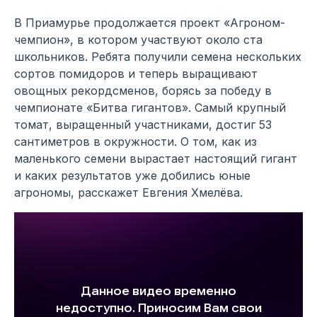
В Приамурье продолжается проект «Агроном-
чемпион», в котором участвуют около ста
школьников. Ребята получили семена нескольких
сортов помидоров и теперь выращивают
овощных рекордсменов, борясь за победу в
чемпионате «Битва гигантов». Самый крупный
томат, выращенный участниками, достиг 53
сантиметров в окружности. О том, как из
маленького семени вырастает настоящий гигант
и каких результатов уже добились юные
агрономы, расскажет Евгения Хмелёва.