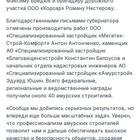
Максиму Бредюк и бригадиру дорожного
участка ООО «Корсар» Роману Нестерову.
Благодарственными письмами губернатора
отмечены производитель работ ООО
«Специализированный застройщик «Мегатек-
Строй-Комфорт» Антон Антонченко, каменщик
АО «Специализированный застройщик
«Благовещенскстрой» Константин Белоусов и
начальник отдела кадастровых инженеров АО
«Специализированный застройщик «Амурстрой»
Эдуард Юшин. Всего федеральные,
региональные и ведомственные награды
получили около 40 амурских строителей.
«Сообща мы добились серьезных результатов, но
впереди еще больше масштабных задач. Уверен,
что профессионализм амурских строителей
позволит нам и дальше обеспечивать высокое
качество и безопасность объектов, создавая