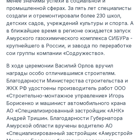
менее значимы успехи в социальной и
промышленной сферах. За пять лет специалисты
создали и отремонтировали более 230 школ,
детских садов, учреждений культуры и спорта. А
в ближайшее время в регионе ожидается запуск
Амурского газохимического комплекса СИБУРа -
крупнейшего в России, и завода по переработке
сои группы компании «Содружество».
В ходе церемонии Василий Орлов вручил
награды особо отличившимся строителям.
Благодарности Министерства строительства и
ЖКХ РФ удостоены производитель работ ООО
«Строительно-монтажное управление» Игорь
Борисенко и машинист автомобильного крана
АО «Специализированный застройщик «АНК»
Андрей Тришин. Благодарности Губернатора
Амурской области вручены водителю АО
«Специализированный застройщик «Амурстрой»