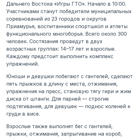
Дальнего Востока «Игры ГТО». Начало в 10:00.
Участниками станут победители муниципальных
соревнований из 23 городов и округов
Приамурья, воспитанники спортшкол и атлеты
функционального многоборья. Всего около 300
человек. Состязания проведут в двух
возрастных группах: 14–17 лет и взрослые.
Каждому предстоит выполнить комплекс
упражнений.
Юноши и девушки побегают с гантелей, сделают
пять прыжков в длину с места, отжимания,
упражнения на пресс, становую тягу гири и жим
диска от штанги. Для парней — строгие
подтягивания, для девушек — поднос коленей к
груди в висе.
Взрослые также выполнят бег с гантелей,
прыжки, отжимания, запрыгивание на короб,