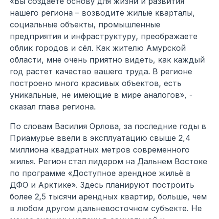
«Вы создаёте основу для жизни и развития
нашего региона – возводите жилые кварталы,
социальные объекты, промышленные
предприятия и инфраструктуру, преображаете
облик городов и сёл. Как жителю Амурской
области, мне очень приятно видеть, как каждый
год растет качество вашего труда. В регионе
построено много красивых объектов, есть
уникальные, не имеющие в мире аналогов», -
сказал глава региона.
По словам Василия Орлова, за последние годы в
Приамурье ввели в эксплуатацию свыше 2,4
миллиона квадратных метров современного
жилья. Регион стал лидером на Дальнем Востоке
по программе «Доступное арендное жильё в
ДФО и Арктике». Здесь планируют построить
более 2,5 тысячи арендных квартир, больше, чем
в любом другом дальневосточном субъекте. Не