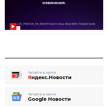
Читайте в ленте
Я
ндекс.Новости
Читайте в ленте
Google Новости