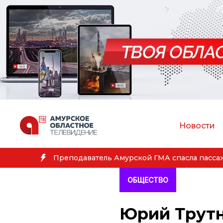
Новости
Амур
ОБЩЕСТВО
Юрий Трутн