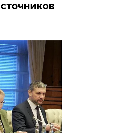
осточников