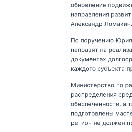
обновление подвижн
направления развит
Александр Ломакин
По поручению Юрия
направят на реализ
документах долгоср
каждого субъекта п
Министерство по ра
распределения сред
обеспеченности, а 
подготовлены масте
регион не должен п