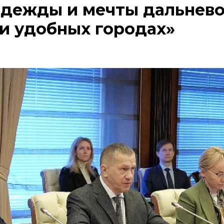
адежды и мечты дальнев
 и удобных городах»