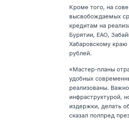
Кроме того, на сов
высвобождаемых ср
кредитам на реализ
Бурятии, ЕАО, Забай
Хабаровскому краю 
рублей.
«Мастер-планы отра
удобных современны
реализованы. Важно
инфраструктурой, н
издержки, делать о
сказал полпред пре