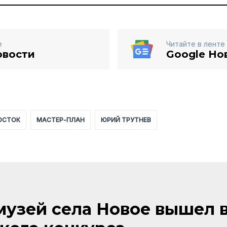
е
Читайте в ленте
овости
Google Но
ОСТОК
МАСТЕР-ПЛАН
ЮРИЙ ТРУТНЕВ
узей села Новое вышел 