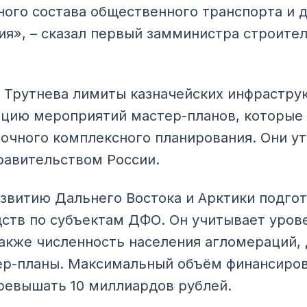
ого состава общественного транспорта и 
ия», – сказал первый замминистра строите
.
 Трутнева лимиты казначейских инфрастру
ацию мероприятий мастер-планов, которые
очного комплексного планирования. Они у
равительством России.
звитию Дальнего Востока и Арктики подго
ств по субъектам ДФО. Он учитывает уров
также численность населения агломераций,
р-планы. Максимальный объём финансирова
ревышать 10 миллиардов рублей.