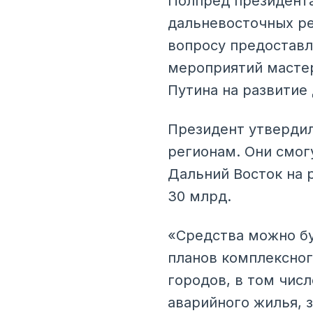
Полпред президента
дальневосточных р
вопросу предоставл
мероприятий масте
Путина на развитие
Президент утвердил
регионам. Они смог
Дальний Восток на 
30 млрд.
«Средства можно б
планов комплексног
городов, в том чис
аварийного жилья, 