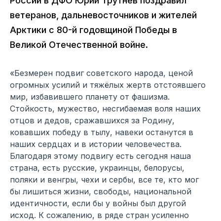
России в ДФО Юрий Трутнев поздравил
ветеранов, дальневосточников и жителей
Арктики с 80-й годовщиной Победы в
Великой Отечественной войне.
«Безмерен подвиг советского народа, ценой
огромных усилий и тяжёлых жертв отстоявшего
мир, избавившего планету от фашизма.
Стойкость, мужество, несгибаемая воля наших
отцов и дедов, сражавшихся за Родину,
ковавших победу в тылу, навеки останутся в
наших сердцах и в истории человечества.
Благодаря этому подвигу есть сегодня наша
страна, есть русские, украинцы, белорусы,
поляки и венгры, чехи и сербы, все те, кто мог
бы лишиться жизни, свободы, национальной
идентичности, если бы у войны был другой
исход. К сожалению, в ряде стран усиленно