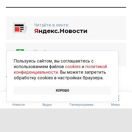
Читайте в ленте
Я
ндекс.Новости
Читайте в ленте
Google Новости
Пользуясь сайтом, вы соглашаетесь с
использованием файлов
cookies
и
политикой
конфиденциальности
. Вы можете запретить
обработку сookies в настройках браузера.
ХОРОШО
ПАРК
ИВАНОВКА
Новости
Видео
Телепрограмма
Меню
СПОРТ
Свободный ждёт футбольных