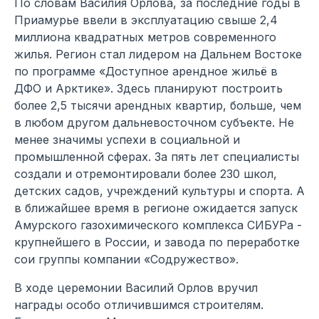
По словам Василия Орлова, за последние годы в
Приамурье ввели в эксплуатацию свыше 2,4
миллиона квадратных метров современного
жилья. Регион стал лидером на Дальнем Востоке
по программе «Доступное арендное жильё в
ДФО и Арктике». Здесь планируют построить
более 2,5 тысячи арендных квартир, больше, чем
в любом другом дальневосточном субъекте. Не
менее значимы успехи в социальной и
промышленной сферах. За пять лет специалисты
создали и отремонтировали более 230 школ,
детских садов, учреждений культуры и спорта. А
в ближайшее время в регионе ожидается запуск
Амурского газохимического комплекса СИБУРа -
крупнейшего в России, и завода по переработке
сои группы компании «Содружество».
В ходе церемонии Василий Орлов вручил
награды особо отличившимся строителям.