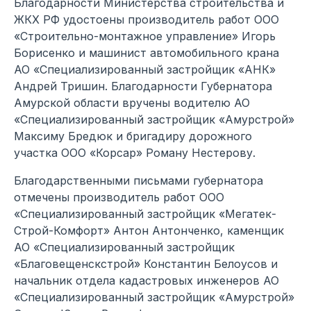
Благодарности Министерства строительства и
ЖКХ РФ удостоены производитель работ ООО
«Строительно-монтажное управление» Игорь
Борисенко и машинист автомобильного крана
АО «Специализированный застройщик «АНК»
Андрей Тришин. Благодарности Губернатора
Амурской области вручены водителю АО
«Специализированный застройщик «Амурстрой»
Максиму Бредюк и бригадиру дорожного
участка ООО «Корсар» Роману Нестерову.
Благодарственными письмами губернатора
отмечены производитель работ ООО
«Специализированный застройщик «Мегатек-
Строй-Комфорт» Антон Антонченко, каменщик
АО «Специализированный застройщик
«Благовещенскстрой» Константин Белоусов и
начальник отдела кадастровых инженеров АО
«Специализированный застройщик «Амурстрой»