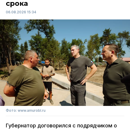
срока
06.08.2026 15:34
Фото: www.amurobl.ru
Губернатор договорился с подрядчиком о