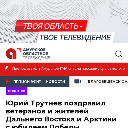
Преподаватель Амурской ГМА спасла пассажирку в самолёте
ПРЯМОЙ ЭФИР
НОВОСТИ
БЛАГОВЕЩЕНСК О
ОБЩЕСТВО
Юрий Трутнев поздравил
ветеранов и жителей
Дальнего Востока и Арктики
с юбилеем Победы