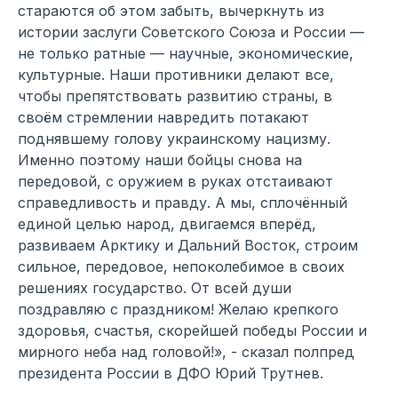
стараются об этом забыть, вычеркнуть из
истории заслуги Советского Союза и России —
не только ратные — научные, экономические,
культурные. Наши противники делают все,
чтобы препятствовать развитию страны, в
своём стремлении навредить потакают
поднявшему голову украинскому нацизму.
Именно поэтому наши бойцы снова на
передовой, с оружием в руках отстаивают
справедливость и правду. А мы, сплочённый
единой целью народ, двигаемся вперёд,
развиваем Арктику и Дальний Восток, строим
сильное, передовое, непоколебимое в своих
решениях государство. От всей души
поздравляю с праздником! Желаю крепкого
здоровья, счастья, скорейшей победы России и
мирного неба над головой!», - сказал полпред
президента России в ДФО Юрий Трутнев.