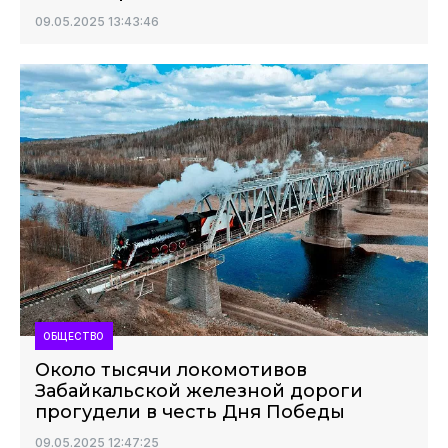
09.05.2025 13:43:46
ОБЩЕСТВО
Около тысячи локомотивов
Забайкальской железной дороги
прогудели в честь Дня Победы
09.05.2025 12:47:25