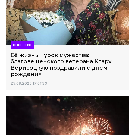
ОБЩЕСТВО
Её жизнь – урок мужества:
благовещенского ветерана Клару
Верисоцкую поздравили с днём
рождения
25.08.2025 17:01:33