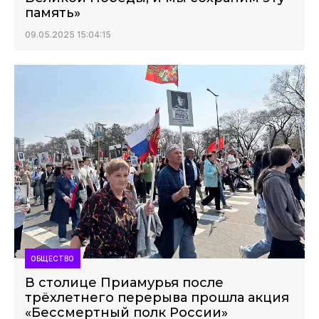
память»
09.05.2025 15:04:15
ОБЩЕСТВО
В столице Приамурья после
трёхлетнего перерыва прошла акция
«Бессмертный полк России»