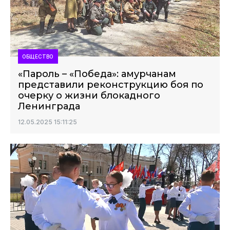
ОБЩЕСТВО
«Пароль – «Победа»: амурчанам
представили реконструкцию боя по
очерку о жизни блокадного
Ленинграда
12.05.2025 15:11:25