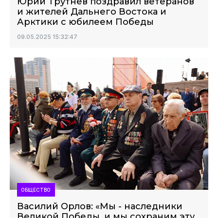
Юрий Трутнев поздравил ветеранов
и жителей Дальнего Востока и
Арктики с юбилеем Победы
09.05.2025 15:32:47
ОБЩЕСТВО
Василий Орлов: «Мы - наследники
Великой Победы, и мы сохраним эту