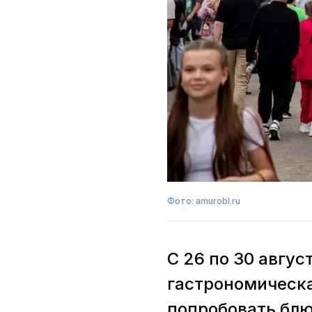
Фото: amurobl.ru
С 26 по 30 авгу
гастрономическа
попробовать блю