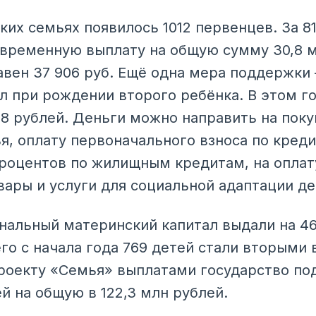
ких семьях появилось 1012 первенцев. За 8
временную выплату на общую сумму 30,8 м
авен 37 906 руб. Ещё одна мера поддержки
л при рождении второго ребёнка. В этом г
48 рублей. Деньги можно направить на поку
я, оплату первоначального взноса по креди
процентов по жилищным кредитам, на опла
овары и услуги для социальной адаптации д
ональный материнский капитал выдали на 46
его с начала года 769 детей стали вторыми 
проекту «Семья» выплатами государство п
й на общую в 122,3 млн рублей.