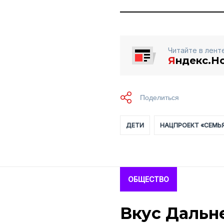
Читайте в лент
Я
ндекс.Н
ДЕТИ
НАЦПРОЕКТ «СЕМЬ
ОБЩЕСТВО
Вкус Дальне