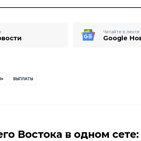
е
Читайте в ленте
овости
Google Но
Я»
ВЫПЛАТЫ
го Востока в одном сете: