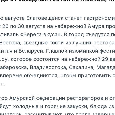
 августа Благовещенск станет гастрономи
С 26 по 30 августа на набережной Амура пр
иваль «Берега вкуса». В город съедутся п
Востока, звездные гости из лучших рестора
Китая и Беларуси. Главной изюминкой фести
шоу, которое состоится на набережной 29 а
абаровска, Владивостока, Сахалина, Магада
 впервые объединятся, чтобы приготовить 
т.
тор Амурской федерации рестораторов и о
ойдут холодные и горячие закуски, блюда из
низаторы рассчитывают, что после заверше