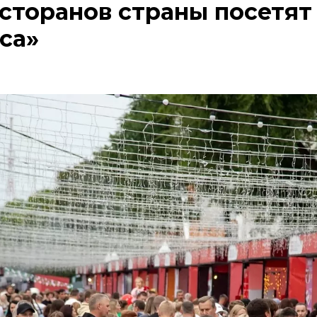
сторанов страны посетят
са»