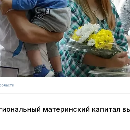
области
егиональный материнский капитал в