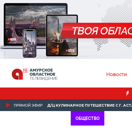
Новости
ПРЯМОЙ ЭФИР
Д/Ц КУЛИНАРНОЕ ПУТЕШЕСТВИЕ С Г. АС
ОБЩЕСТВО