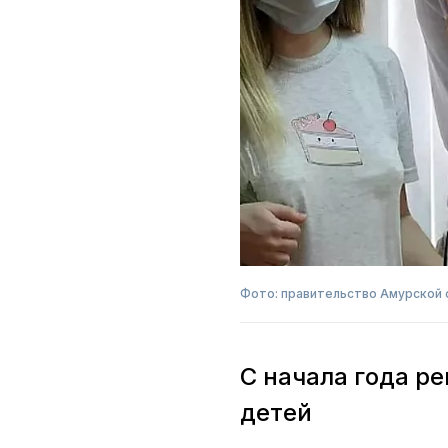
Фото: правительство Амурской 
С начала года р
детей