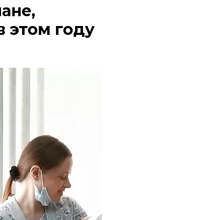
ане,
в этом году