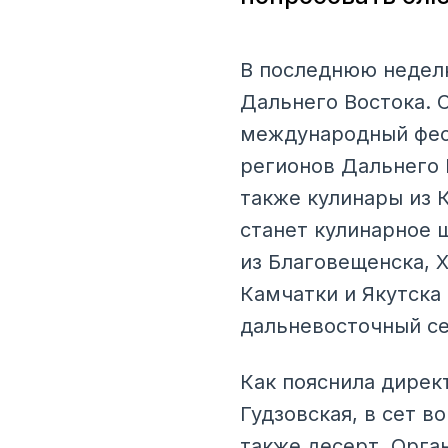
В последнюю неделю
Дальнего Востока. 
международный фест
регионов Дальнего 
также кулинары из 
станет кулинарное 
из Благовещенска, Х
Камчатки и Якутска
дальневосточный се
Как пояснила дирек
Гудзовская, в сет в
также десерт. Орга