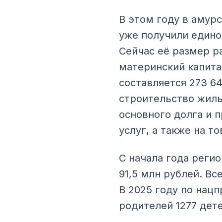
В этом году в амурс
уже получили едино
Сейчас её размер р
материнский капита
составляется 273 6
строительство жиль
основного долга и 
услуг, а также на т
С начала года реги
91,5 млн рублей. Вс
В 2025 году по нац
родителей 1277 дете