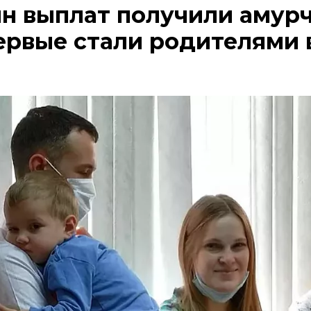
лн выплат получили амурч
ервые стали родителями 