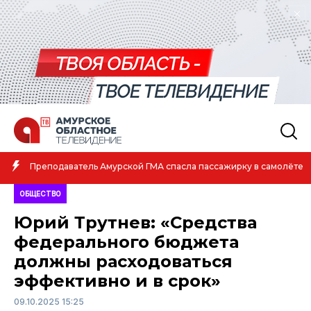
Амурская спортсменка выиграла первенство России по лёгкой
атлетике
ОБЩЕСТВО
Юрий Трутнев: «Средства
федерального бюджета
должны расходоваться
эффективно и в срок»
09.10.2025 15:25