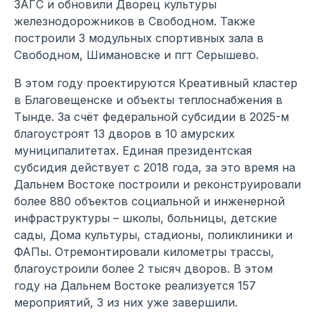
ЗАГС и обновили Дворец культуры
железнодорожников в Свободном. Также
построили 3 модульных спортивных зала в
Свободном, Шимановске и пгт Серышево.
В этом году проектируются Креативный кластер
в Благовещенске и объекты теплоснабжения в
Тынде. За счёт федеральной субсидии в 2025-м
благоустроят 13 дворов в 10 амурских
муниципалитетах. Единая президентская
субсидия действует с 2018 года, за это время на
Дальнем Востоке построили и реконструировали
более 880 объектов социальной и инженерной
инфраструктуры – школы, больницы, детские
сады, Дома культуры, стадионы, поликлиники и
ФАПы. Отремонтировали километры трассы,
благоустроили более 2 тысяч дворов. В этом
году на Дальнем Востоке реализуется 157
мероприятий, 3 из них уже завершили.