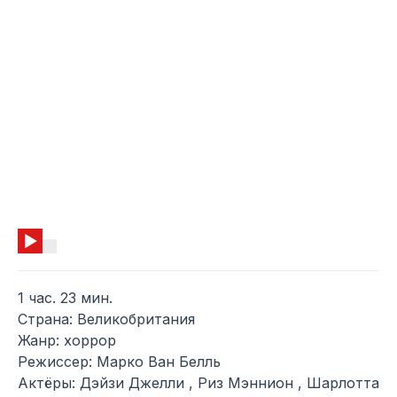
1 час. 23 мин.
Страна: Великобритания
Жанр: хоррор
Режиссер: Марко Ван Белль
Актёры: Дэйзи Джелли , Риз Мэннион , Шарлотта