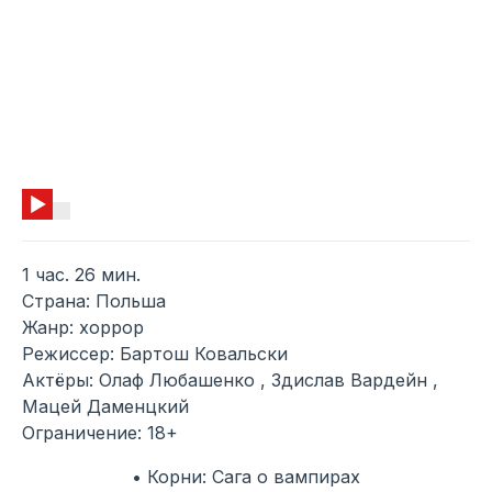
1 час. 26 мин.
Страна: Польша
Жанр: хоррор
Режиссер: Бартош Ковальски
Актёры: Олаф Любашенко , Здислав Вардейн ,
Мацей Даменцкий
Ограничение: 18+
• Корни: Сага о вампирах