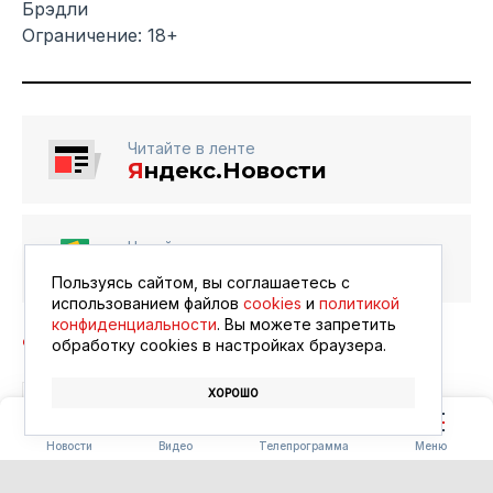
Брэдли
Ограничение: 18+
Читайте в ленте
Я
ндекс.Новости
Читайте в ленте
Google Новости
Пользуясь сайтом, вы соглашаетесь с
использованием файлов
cookies
и
политикой
конфиденциальности
. Вы можете запретить
обработку сookies в настройках браузера.
ХОРОШО
БЛАГОВЕЩЕНСК
АФИША
КИНО
Новости
Видео
Телепрограмма
Меню
ПОГОДА