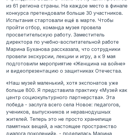
из 61 региона страны. На каждое место в финале
конкурса претендовали больше 30 участников.
Испытания стартовали ещё в марте. Чтобы
пройти отбор, команда музея провела
просветительскую работу. Заместитель
директора по учебно-воспитательной работе
Марина Буханова рассказала, что сотрудники
провели экскурсии, лекции и игру, а к 9 мая
подготовили мероприятие «Женщина на войне»
и видеопрезентацию о защитниках Отечества.
«Наш музей маленький, хотя экспонатов уже
больше 800. Я представила практику «Музей как
центр социокультурного партнерства». Эта
победа - заслуга всего села Новое: педагогов,
учеников, выпускников и неравнодушных
жителей. Теперь это не просто хранилище
памятных вещей, а настоящее пространство
диалога поколений», - поделилась Марина