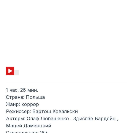
1 час. 26 мин.
Страна: Польша
Жанр: хоррор
Режиссер: Бартош Ковальски
Актёры: Олаф Любашенко , Здислав Вардейн ,
Мацей Даменцкий
Ограничение: 18+