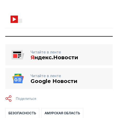
Читайте в ленте
Я
ндекс.Новости
Читайте в ленте
Google Новости
БЕЗОПАСНОСТЬ
АМУРСКАЯ ОБЛАСТЬ