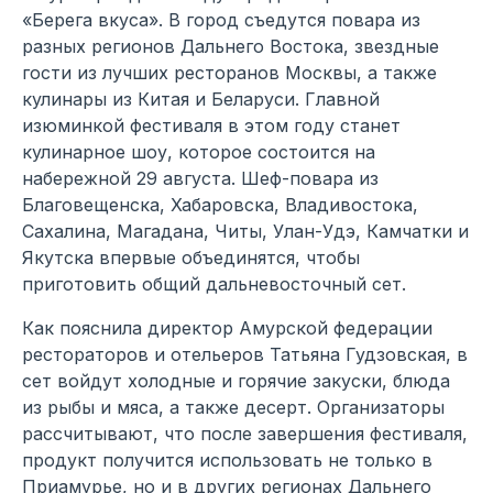
«Берега вкуса». В город съедутся повара из
разных регионов Дальнего Востока, звездные
гости из лучших ресторанов Москвы, а также
кулинары из Китая и Беларуси. Главной
изюминкой фестиваля в этом году станет
кулинарное шоу, которое состоится на
набережной 29 августа. Шеф-повара из
Благовещенска, Хабаровска, Владивостока,
Сахалина, Магадана, Читы, Улан-Удэ, Камчатки и
Якутска впервые объединятся, чтобы
приготовить общий дальневосточный сет.
Как пояснила директор Амурской федерации
рестораторов и отельеров Татьяна Гудзовская, в
сет войдут холодные и горячие закуски, блюда
из рыбы и мяса, а также десерт. Организаторы
рассчитывают, что после завершения фестиваля,
продукт получится использовать не только в
Приамурье, но и в других регионах Дальнего