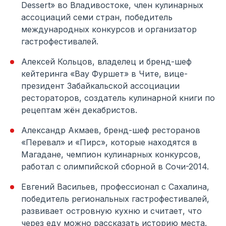
Dessert» во Владивостоке, член кулинарных
ассоциаций семи стран, победитель
международных конкурсов и организатор
гастрофестивалей.
Алексей Кольцов, владелец и бренд-шеф
кейтеринга «Вау Фуршет» в Чите, вице-
президент Забайкальской ассоциации
рестораторов, создатель кулинарной книги по
рецептам жён декабристов.
Александр Акмаев, бренд-шеф ресторанов
«Перевал» и «Пирс», которые находятся в
Магадане, чемпион кулинарных конкурсов,
работал с олимпийской сборной в Сочи-2014.
Евгений Васильев, профессионал с Сахалина,
победитель региональных гастрофестивалей,
развивает островную кухню и считает, что
через еду можно рассказать историю места.