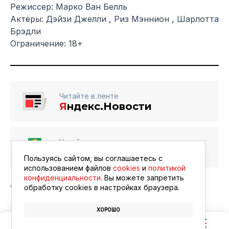
Режиссер: Марко Ван Белль
Актёры: Дэйзи Джелли , Риз Мэннион , Шарлотта
Брэдли
Ограничение: 18+
Читайте в ленте
Я
ндекс.Новости
Читайте в ленте
Google Новости
Пользуясь сайтом, вы соглашаетесь с
использованием файлов
cookies
и
политикой
конфиденциальности
. Вы можете запретить
обработку сookies в настройках браузера.
ХОРОШО
БЛАГОВЕЩЕНСК
АФИША
КИНО