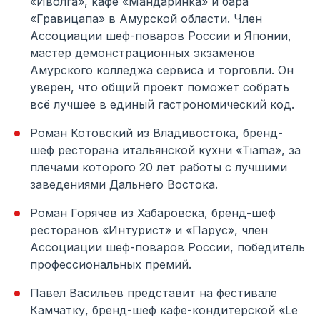
«Иволга», кафе «Мандаринка» и бара
«Гравицапа» в Амурской области. Член
Ассоциации шеф-поваров России и Японии,
мастер демонстрационных экзаменов
Амурского колледжа сервиса и торговли. Он
уверен, что общий проект поможет собрать
всё лучшее в единый гастрономический код.
Роман Котовский из Владивостока, бренд-
шеф ресторана итальянской кухни «Tiama», за
плечами которого 20 лет работы с лучшими
заведениями Дальнего Востока.
Роман Горячев из Хабаровска, бренд-шеф
ресторанов «Интурист» и «Парус», член
Ассоциации шеф-поваров России, победитель
профессиональных премий.
Павел Васильев представит на фестивале
Камчатку, бренд-шеф кафе-кондитерской «Le