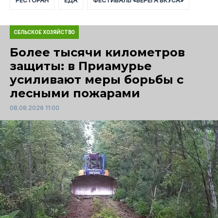
РЕСТОРАН
ЕДА
ФЕСТИВАЛЬ «БЕРЕГА ВКУСА»
СЕЛЬСКОЕ ХОЗЯЙСТВО
Более тысячи километров
защиты: в Приамурье
усиливают меры борьбы с
лесными пожарами
08.08.2026 11:00