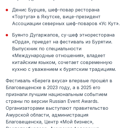
Денис Бурцев, шеф-повар ресторана
«Тортуга» в Якутске, вице-президент
Ассоциации северных шеф-поваров «Ус Кут».
Буянто Дугаржапов, су-шеф этноресторана
«Орда», приедет на фестиваль из Бурятии.
Выпускник по специальности
«Международные отношения», владеет
китайским языком, сочетает современную
кухню с уважением к бурятским традициям.
Фестиваль «Берега вкуса» впервые прошёл в
Благовещенске в 2023 году, а в 2025 его
признали лучшим национальным событием
страны по версии Russian Event Awards.
Организаторами выступают правительство
Амурской области, администрация
Благовещенска, Центр «Мой бизнес»,