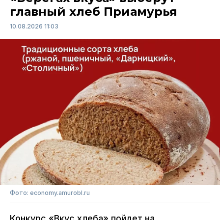
главный хлеб Приамурья
10.08.2026 11:03
Фото: economy.amurobl.ru
Конкурс «Вкус хлеба» пойдет на