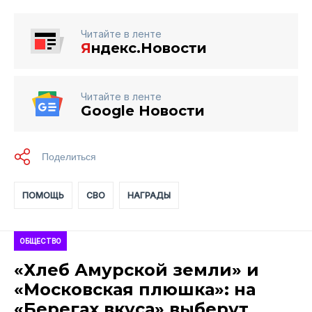
Читайте в ленте
Я
ндекс.Новости
Читайте в ленте
Google Новости
ПОМОЩЬ
СВО
НАГРАДЫ
ОБЩЕСТВО
«Хлеб Амурской земли» и
«Московская плюшка»: на
«Берегах вкуса» выберут