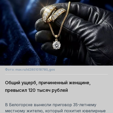
Фото: max.ru/id2801018780_gos
Общий ущерб, причиненный женщине,
превысил 120 тысяч рублей
В Белогорске вынесли приговор 35-летнему
местному жителю, который похитил ювелирные