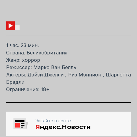
1 час. 23 мин.
Страна: Великобритания
Жанр: хоррор
Режиссер: Марко Ван Белль
Актёры: Дэйзи Джелли , Риз Мэннион , Шарлотта
Брэдли
Ограничение: 18+
Читайте в ленте
Я
ндекс.Новости