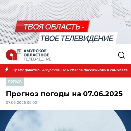
Амурская сп
ель Амурской ГМА спасла пассажирку в самолёте
атлетике
ПОГОДА
Прогноз погоды на 07.06.2025
07.06.2025 09:00