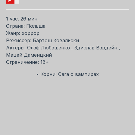
1 час. 26 мин.
Страна: Польша
Жанр: хоррор
Режиссер: Бартош Ковальски
Актёры: Олаф Любашенко , Здислав Вардейн ,
Мацей Даменцкий
Ограничение: 18+
• Корни: Сага о вампирах