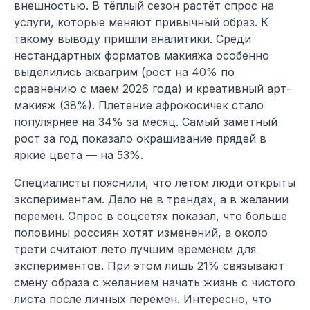
внешностью. В тёплый сезон растёт спрос на
услуги, которые меняют привычный образ. К
такому выводу пришли аналитики. Среди
нестандартных форматов макияжа особенно
выделились аквагрим (рост на 40% по
сравнению с маем 2026 года) и креативный арт-
макияж (38%). Плетение афрокосичек стало
популярнее на 34% за месяц. Самый заметный
рост за год показало окрашивание прядей в
яркие цвета — на 53%.
Специалисты пояснили, что летом люди открыты
экспериментам. Дело не в трендах, а в желании
перемен. Опрос в соцсетях показал, что больше
половины россиян хотят изменений, а около
трети считают лето лучшим временем для
экспериментов. При этом лишь 21% связывают
смену образа с желанием начать жизнь с чистого
листа после личных перемен. Интересно, что