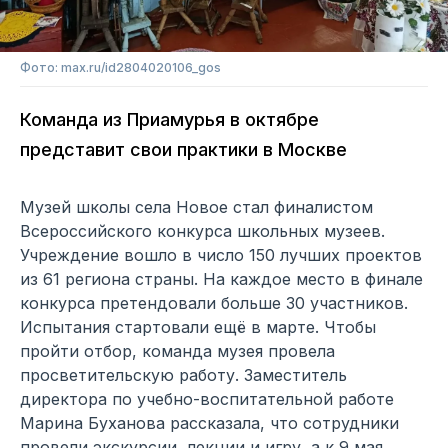
Фото: max.ru/id2804020106_gos
Команда из Приамурья в октябре
представит свои практики в Москве
Музей школы села Новое стал финалистом
Всероссийского конкурса школьных музеев.
Учреждение вошло в число 150 лучших проектов
из 61 региона страны. На каждое место в финале
конкурса претендовали больше 30 участников.
Испытания стартовали ещё в марте. Чтобы
пройти отбор, команда музея провела
просветительскую работу. Заместитель
директора по учебно-воспитательной работе
Марина Буханова рассказала, что сотрудники
провели экскурсии, лекции и игру, а к 9 мая