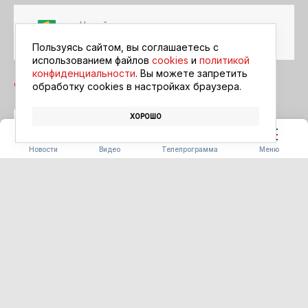
Читайте в ленте
Google Новости
Пользуясь сайтом, вы соглашаетесь с
использованием файлов
cookies
и
политикой
конфиденциальности
. Вы можете запретить
обработку сookies в настройках браузера.
ХОРОШО
БЛАГОВЕЩЕНСК
АФИША
КИНО
Новости
Видео
Телепрограмма
Меню
ПОГОДА
Погода 09.08.2026
09.08.2026 09:00