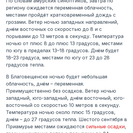
По словам амурских синоптиков, завтра по
региону ожидается переменная облачность,
местами пройдёт кратковременный дождь с
грозами. Ветер ночью западных направлений,
днём восточных со скоростью до 8 и с
порывами до 13 метров в секунду. Температура
ночью от плюс 8 до плюс 13 градусов, местами
по югу в пределах 13–18 градусов. Днём будет
18–23 градуса, местами по югу от 23 до 28
градусов тепла.
В Благовещенске ночью будет небольшая
облачность, днём – переменная.
Преимущественно без осадков. Ветер ночью
западный, юго-западный, днём восточный, юго-
восточный со скоростью 10 метров в секунду.
Температура ночью около плюс 15 градусов,
днём – до 27 градусов тепла. Шестого сентября в
Приамурье местами ожидаются
сильные осадки
,