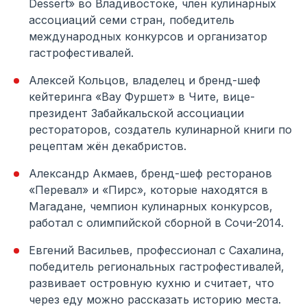
Dessert» во Владивостоке, член кулинарных
ассоциаций семи стран, победитель
международных конкурсов и организатор
гастрофестивалей.
Алексей Кольцов, владелец и бренд-шеф
кейтеринга «Вау Фуршет» в Чите, вице-
президент Забайкальской ассоциации
рестораторов, создатель кулинарной книги по
рецептам жён декабристов.
Александр Акмаев, бренд-шеф ресторанов
«Перевал» и «Пирс», которые находятся в
Магадане, чемпион кулинарных конкурсов,
работал с олимпийской сборной в Сочи-2014.
Евгений Васильев, профессионал с Сахалина,
победитель региональных гастрофестивалей,
развивает островную кухню и считает, что
через еду можно рассказать историю места.