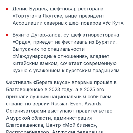
Денис Бурцев, шеф-повар ресторана
«Тортуга» в Якутске, вице-президент
Ассоциации северных шеф-поваров «Ус Кут».
Буянто Дугаржапов, су-шеф этноресторана
«Орда», приедет на фестиваль из Бурятии.
Выпускник по специальности
«Международные отношения», владеет
китайским языком, сочетает современную
кухню с уважением к бурятским традициям.
Фестиваль «Берега вкуса» впервые прошёл в
Благовещенске в 2023 году, а в 2025 его
признали лучшим национальным событием
страны по версии Russian Event Awards.
Организаторами выступают правительство
Амурской области, администрация
Благовещенска, Центр «Мой бизнес»,
Роспотребнадзор, Амурская федерация