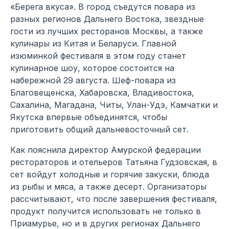
«Берега вкуса». В город съедутся повара из
разных регионов Дальнего Востока, звездные
гости из лучших ресторанов Москвы, а также
кулинары из Китая и Беларуси. Главной
изюминкой фестиваля в этом году станет
кулинарное шоу, которое состоится на
набережной 29 августа. Шеф-повара из
Благовещенска, Хабаровска, Владивостока,
Сахалина, Магадана, Читы, Улан-Удэ, Камчатки и
Якутска впервые объединятся, чтобы
приготовить общий дальневосточный сет.
Как пояснила директор Амурской федерации
рестораторов и отельеров Татьяна Гудзовская, в
сет войдут холодные и горячие закуски, блюда
из рыбы и мяса, а также десерт. Организаторы
рассчитывают, что после завершения фестиваля,
продукт получится использовать не только в
Приамурье, но и в других регионах Дальнего