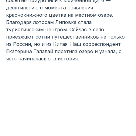
событие приурочили к юбилейной дате —
десятилетию с момента появления
краснокнижного цветка на местном озере.
Благодаря лотосам Липовка стала
туристическим центром. Сейчас в село
приезжают сотни путешественников не только
из России, но и из Китая. Наш корреспондент
Екатерина Талалай посетила озеро и узнала, с
чего начиналась эта история.