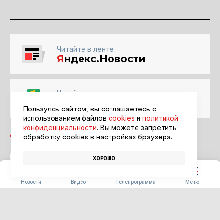
Читайте в ленте
Я
ндекс.Новости
Читайте в ленте
Google Новости
Пользуясь сайтом, вы соглашаетесь с
использованием файлов
cookies
и
политикой
конфиденциальности
. Вы можете запретить
обработку сookies в настройках браузера.
ХОРОШО
ТЕХНОЛОГИИ
РЕМОНТ
ПОЛИКЛИНИКА
Новости
Видео
Телепрограмма
Меню
ТРАНСПОРТ
В Приамурье автоматические