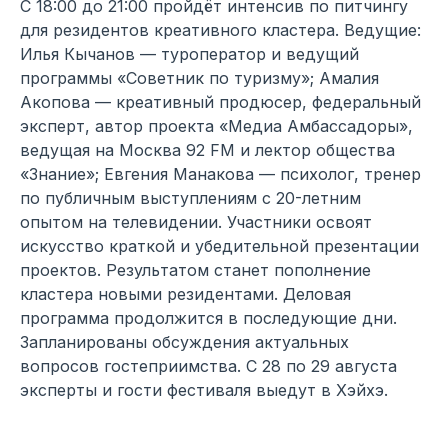
С 18:00 до 21:00 пройдёт интенсив по питчингу
для резидентов креативного кластера. Ведущие:
Илья Кычанов — туроператор и ведущий
программы «Советник по туризму»; Амалия
Акопова — креативный продюсер, федеральный
эксперт, автор проекта «Медиа Амбассадоры»,
ведущая на Москва 92 FM и лектор общества
«Знание»; Евгения Манакова — психолог, тренер
по публичным выступлениям с 20-летним
опытом на телевидении. Участники освоят
искусство краткой и убедительной презентации
проектов. Результатом станет пополнение
кластера новыми резидентами. Деловая
программа продолжится в последующие дни.
Запланированы обсуждения актуальных
вопросов гостеприимства. С 28 по 29 августа
эксперты и гости фестиваля выедут в Хэйхэ.