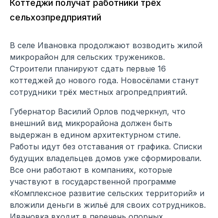
Коттеджи получат работники трёх
сельхозпредприятий
В селе Ивановка продолжают возводить жилой
микрорайон для сельских тружеников.
Строители планируют сдать первые 16
коттеджей до нового года. Новосёлами станут
сотрудники трёх местных агропредприятий.
Губернатор Василий Орлов подчеркнул, что
внешний вид микрорайона должен быть
выдержан в едином архитектурном стиле.
Работы идут без отставания от графика. Списки
будущих владельцев домов уже сформировали.
Все они работают в компаниях, которые
участвуют в государственной программе
«Комплексное развитие сельских территорий» и
вложили деньги в жильё для своих сотрудников.
Ивановка входит в перечень опорных