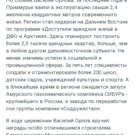
По словам Василия Орлова, за последние годы в
Приамурье ввели в эксплуатацию свыше 2,4
миллиона квадратных метров современного
жилья. Регион стал лидером на Дальнем Востоке
по программе «Доступное арендное жильё в
ДФО и Арктике». Здесь планируют построить
более 2,5 тысячи арендных квартир, больше, чем
в любом другом дальневосточном субъекте. Не
менее значимы успехи в социальной и
промышленной сферах. За пять лет специалисты
создали и отремонтировали более 230 школ,
детских садов, учреждений культуры и спорта. А
в ближайшее время в регионе ожидается запуск
Амурского газохимического комплекса СИБУРа -
крупнейшего в России, и завода по переработке
сои группы компании «Содружество».
В ходе церемонии Василий Орлов вручил
награды особо отличившимся строителям.