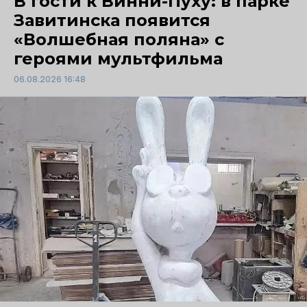
В гости к Винни-Пуху: в парке
Завитинска появится
«Волшебная поляна» с
героями мультфильма
06.08.2026 16:48