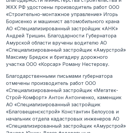
Благодарности Министерства строительства и
ЖКХ РФ удостоены производитель работ ООО
«Строительно-монтажное управление» Игорь
Борисенко и машинист автомобильного крана
АО «Специализированный застройщик «АНК»
Андрей Тришин. Благодарности Губернатора
Амурской области вручены водителю АО
«Специализированный застройщик «Амурстрой»
Максиму Бредюк и бригадиру дорожного
участка ООО «Корсар» Роману Нестерову.
Благодарственными письмами губернатора
отмечены производитель работ ООО
«Специализированный застройщик «Мегатек-
Строй-Комфорт» Антон Антонченко, каменщик
АО «Специализированный застройщик
«Благовещенскстрой» Константин Белоусов и
начальник отдела кадастровых инженеров АО
«Специализированный застройщик «Амурстрой»