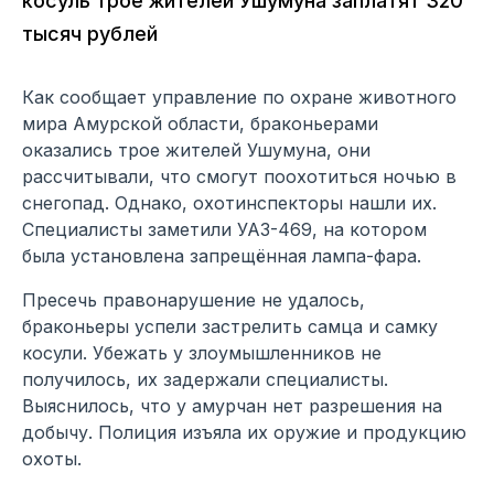
косуль трое жителей Ушумуна заплатят 320
тысяч рублей
Как сообщает управление по охране животного
мира Амурской области, браконьерами
оказались трое жителей Ушумуна, они
рассчитывали, что смогут поохотиться ночью в
снегопад. Однако, охотинспекторы нашли их.
Специалисты заметили УАЗ-469, на котором
была установлена запрещённая лампа-фара.
Пресечь правонарушение не удалось,
браконьеры успели застрелить самца и самку
косули. Убежать у злоумышленников не
получилось, их задержали специалисты.
Выяснилось, что у амурчан нет разрешения на
добычу. Полиция изъяла их оружие и продукцию
охоты.