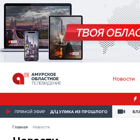
Новости
ПРЯМОЙ ЭФИР
Д/Ц УЛИКА ИЗ ПРОШЛОГО
БЛ
Главная
Новости