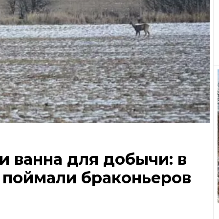
и ванна для добычи: в
 поймали браконьеров