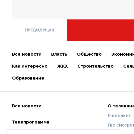
ПРЕДЫДУЩАЯ
Все новости
Власть
Общество
Экономи
Как интересно
ЖКХ
Строительство
Сель
Образование
Все новости
О телекан
Медиакит
Телепрограмма
Где смотре