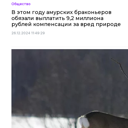
Общество
В этом году амурских браконьеров
обязали выплатить 9,2 миллиона
рублей компенсации за вред природе
26.12.2024 11:49:29