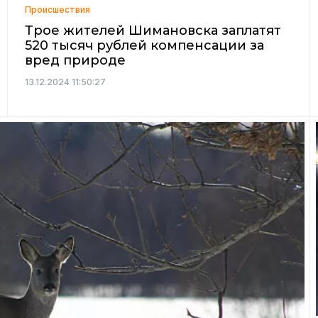
Происшествия
Трое жителей Шимановска заплатят
520 тысяч рублей компенсации за
вред природе
13.12.2024 11:50:27