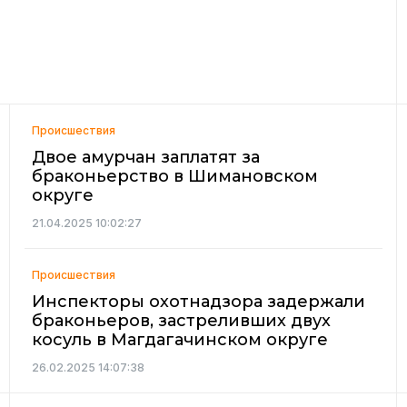
Происшествия
Двое амурчан заплатят за
браконьерство в Шимановском
округе
21.04.2025 10:02:27
Происшествия
Инспекторы охотнадзора задержали
браконьеров, застреливших двух
косуль в Магдагачинском округе
26.02.2025 14:07:38