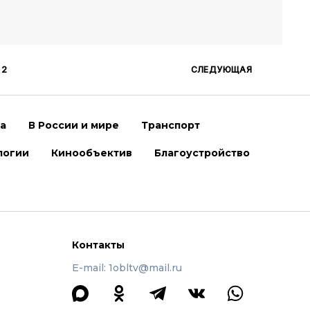
2
СЛЕДУЮЩАЯ
ра
В России и мире
Транспорт
логии
Кинообъектив
Благоустройство
Контакты
E-mail: 1obltv@mail.ru