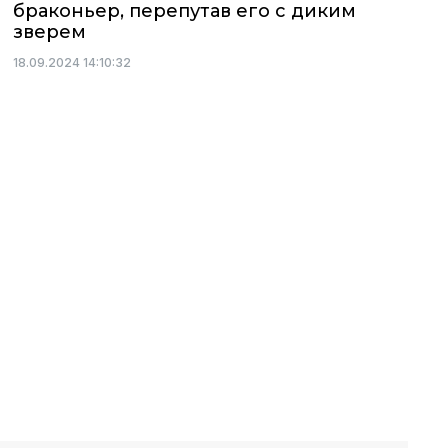
браконьер, перепутав его с диким
зверем
18.09.2024 14:10:32