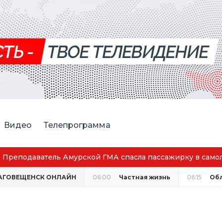
Видео
Телепрограмма
Преподаватель Амурской ГМА спасла пассажирку в само
АГОВЕЩЕНСК ОНЛАЙН
06:00
Частная жизнь
06:15
Об