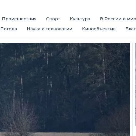
Происшествия
Спорт
Культура
В России и ми
Погода
Наука и технологии
Кинообъектив
Благ