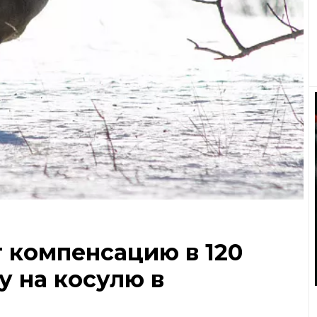
 компенсацию в 120
у на косулю в
е