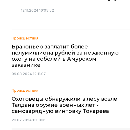
12.11.2024 16:05:52
Происшествия
Браконьер заплатит более
полумиллиона рублей за незаконную
охоту на соболей в Амурском
заказнике
09.08.2024 12:11:07
Происшествия
Охотоведы обнаружили в лесу возле
Талдана оружие военных лет -
самозарядную винтовку Токарева
23.07.2024 11:00:16