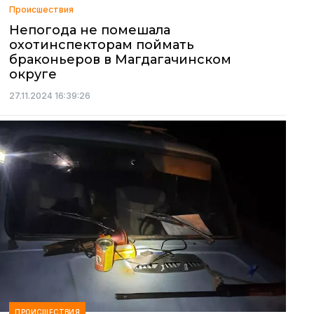
Происшествия
Непогода не помешала
охотинспекторам поймать
браконьеров в Магдагачинском
округе
27.11.2024 16:39:26
ПРОИСШЕСТВИЯ