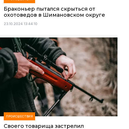
Браконьер пытался скрыться от
охотоведов в Шимановском округе
23.10.2024 13:44:10
ПРОИСШЕСТВИЯ
Своего товарища застрелил