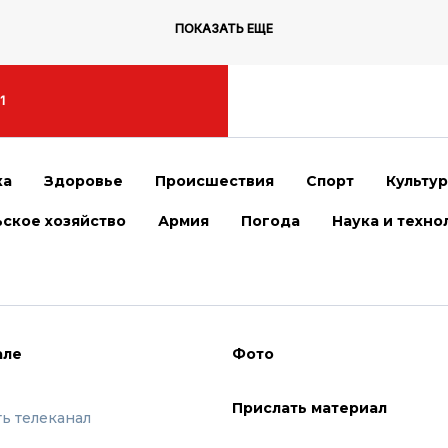
ПОКАЗАТЬ ЕЩЕ
1
ка
Здоровье
Происшествия
Спорт
Культу
ское хозяйство
Армия
Погода
Наука и техно
але
Фото
Прислать материал
ть телеканал