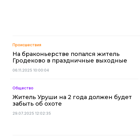
Происшествия
На браконьерстве попался житель
Гродеково в праздничные выходные
06.11.2025 10:00:04
Общество
Житель Уруши на 2 года должен будет
забыть об охоте
29.07.2025 12:02:35