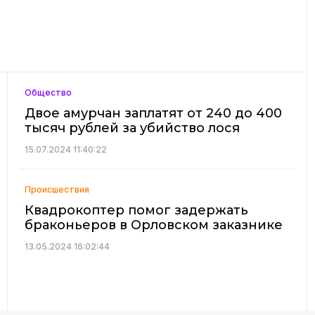
Общество
Двое амурчан заплатят от 240 до 400
тысяч рублей за убийство лося
15.07.2024 11:40:22
Происшествия
Квадрокоптер помог задержать
браконьеров в Орловском заказнике
13.05.2024 16:02:44