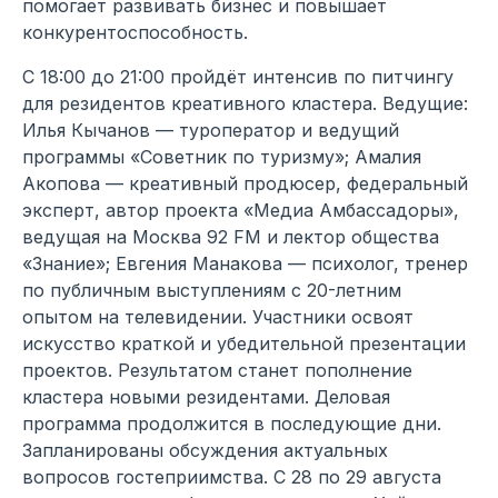
помогает развивать бизнес и повышает
конкурентоспособность.
С 18:00 до 21:00 пройдёт интенсив по питчингу
для резидентов креативного кластера. Ведущие:
Илья Кычанов — туроператор и ведущий
программы «Советник по туризму»; Амалия
Акопова — креативный продюсер, федеральный
эксперт, автор проекта «Медиа Амбассадоры»,
ведущая на Москва 92 FM и лектор общества
«Знание»; Евгения Манакова — психолог, тренер
по публичным выступлениям с 20-летним
опытом на телевидении. Участники освоят
искусство краткой и убедительной презентации
проектов. Результатом станет пополнение
кластера новыми резидентами. Деловая
программа продолжится в последующие дни.
Запланированы обсуждения актуальных
вопросов гостеприимства. С 28 по 29 августа