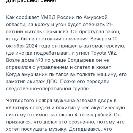
для рассмотрения
Как сообщает УМВД России по Амурской
области, за кражу и угон будет отвечать 21-
летний житель Серышева. Он преступал закон,
когда был в состоянии опьянения. Вечером 10
октября 2024 года он пришёл в автомастерскую,
где иногда подрабатывал, и угнал Toyota Vitz.
Возле дома №3 по улице Болдырева он не
справился с управлением и слетел в кювет.
Когда амурчанин пытался вытолкать машину, его
заметил экипаж ДПС. Позже его передали
следственно-оперативной группе.
Четвёртого ноября мужчина взломал дверь в
квартиру соседки и похитил у неё акустическую
систему стоимостью около 4 тысяч рублей. Он
признался, что делал это осознанно, потому что
хотел послушать музыку. Догадываясь, что