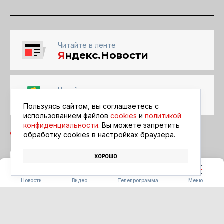
Читайте в ленте
Я
ндекс.Новости
Читайте в ленте
Google Новости
Пользуясь сайтом, вы соглашаетесь с
использованием файлов
cookies
и
политикой
конфиденциальности
. Вы можете запретить
обработку сookies в настройках браузера.
ХОРОШО
СТРОИТЕЛЬСТВО
АРЕНДНОЕ ЖИЛЬЁ
АГРАРИИ
Новости
Видео
Телепрограмма
Меню
ОБЩЕСТВО
Фестиваль «Берега вкуса»