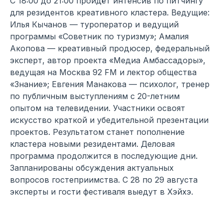
С 18:00 до 21:00 пройдёт интенсив по питчингу
для резидентов креативного кластера. Ведущие:
Илья Кычанов — туроператор и ведущий
программы «Советник по туризму»; Амалия
Акопова — креативный продюсер, федеральный
эксперт, автор проекта «Медиа Амбассадоры»,
ведущая на Москва 92 FM и лектор общества
«Знание»; Евгения Манакова — психолог, тренер
по публичным выступлениям с 20-летним
опытом на телевидении. Участники освоят
искусство краткой и убедительной презентации
проектов. Результатом станет пополнение
кластера новыми резидентами. Деловая
программа продолжится в последующие дни.
Запланированы обсуждения актуальных
вопросов гостеприимства. С 28 по 29 августа
эксперты и гости фестиваля выедут в Хэйхэ.