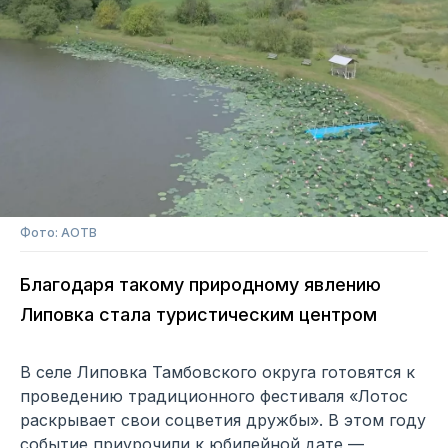
Фото: АОТВ
Благодаря такому природному явлению
Липовка стала туристическим центром
В селе Липовка Тамбовского округа готовятся к
проведению традиционного фестиваля «Лотос
раскрывает свои соцветия дружбы». В этом году
событие приурочили к юбилейной дате —