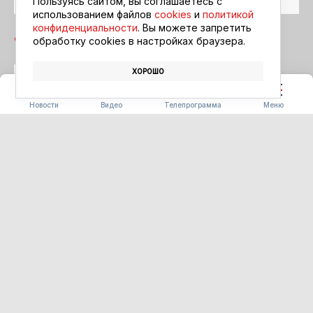
Пользуясь сайтом, вы соглашаетесь с
использованием файлов
cookies
и
политикой
конфиденциальности
. Вы можете запретить
обработку сookies в настройках браузера.
ХОРОШО
БЛАГОВЕЩЕНСК
АФИША
КИНО
Новости
Видео
Телепрограмма
Меню
ПОГОДА
Погода 09.08.2026
09.08.2026 09:00