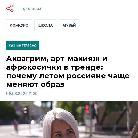
КОНКУРС
ШКОЛА
МУЗЕЙ
КАК ИНТЕРЕСНО
Аквагрим, арт-макияж и
афрокосички в тренде:
почему летом россияне чаще
меняют образ
09.08.2026 11:00