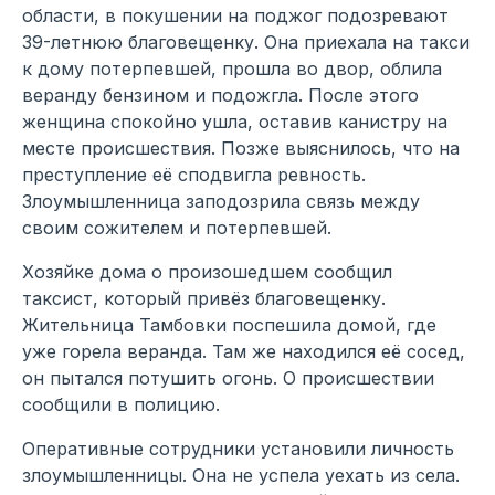
области, в покушении на поджог подозревают
39-летнюю благовещенку. Она приехала на такси
к дому потерпевшей, прошла во двор, облила
веранду бензином и подожгла. После этого
женщина спокойно ушла, оставив канистру на
месте происшествия. Позже выяснилось, что на
преступление её сподвигла ревность.
Злоумышленница заподозрила связь между
своим сожителем и потерпевшей.
Хозяйке дома о произошедшем сообщил
таксист, который привёз благовещенку.
Жительница Тамбовки поспешила домой, где
уже горела веранда. Там же находился её сосед,
он пытался потушить огонь. О происшествии
сообщили в полицию.
Оперативные сотрудники установили личность
злоумышленницы. Она не успела уехать из села.