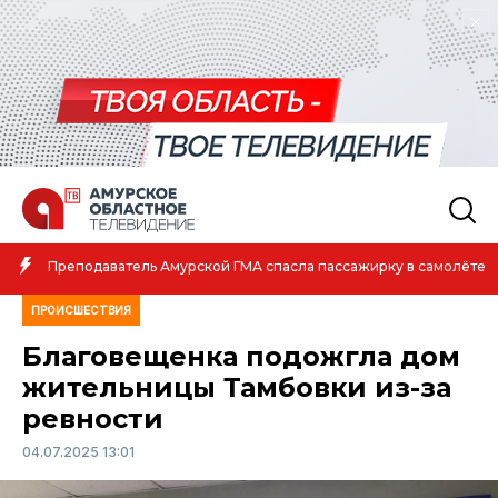
Амурская спортсменка выиграла п
сла пассажирку в самолёте
атлетике
ПРОИСШЕСТВИЯ
Благовещенка подожгла дом
жительницы Тамбовки из-за
ревности
04.07.2025 13:01