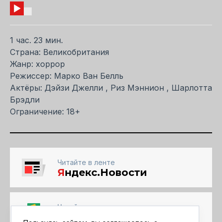
1 час. 23 мин.
Страна: Великобритания
Жанр: хоррор
Режиссер: Марко Ван Белль
Актёры: Дэйзи Джелли , Риз Мэннион , Шарлотта
Брэдли
Ограничение: 18+
Читайте в ленте
Я
ндекс.Новости
Читайте в ленте
Google Новости