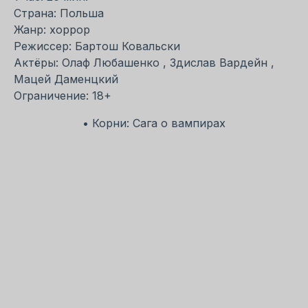
Страна: Польша
Жанр: хоррор
Режиссер: Бартош Ковальски
Актёры: Олаф Любашенко , Здислав Вардейн ,
Мацей Даменцкий
Ограничение: 18+
• Корни: Сага о вампирах