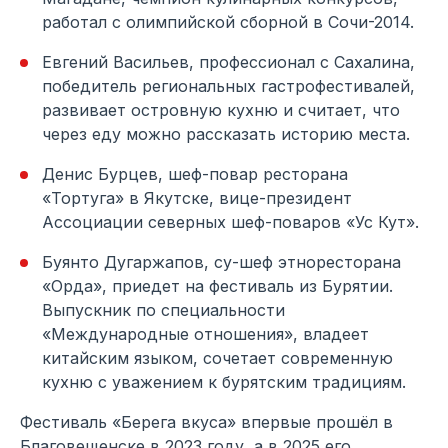
работал с олимпийской сборной в Сочи-2014.
Евгений Васильев, профессионал с Сахалина,
победитель региональных гастрофестивалей,
развивает островную кухню и считает, что
через еду можно рассказать историю места.
Денис Бурцев, шеф-повар ресторана
«Тортуга» в Якутске, вице-президент
Ассоциации северных шеф-поваров «Ус Кут».
Буянто Дугаржапов, су-шеф этноресторана
«Орда», приедет на фестиваль из Бурятии.
Выпускник по специальности
«Международные отношения», владеет
китайским языком, сочетает современную
кухню с уважением к бурятским традициям.
Фестиваль «Берега вкуса» впервые прошёл в
Благовещенске в 2023 году, а в 2025 его