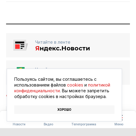
Читайте в ленте
Я
ндекс.Новости
Читайте в ленте
Google Новости
Пользуясь сайтом, вы соглашаетесь с
использованием файлов
cookies
и
политикой
конфиденциальности
. Вы можете запретить
обработку сookies в настройках браузера.
ХОРОШО
ПОГОДА
ПРОГНОЗ ПОГОДЫ
Новости
Видео
Телепрограмма
Меню
ОБЩЕСТВО