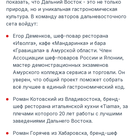
показать, что Дальний Восток - это не только
природа, но и уникальная гастрономическая
культура. В команду авторов дальневосточного
сета войдут:
Егор Деменков, шеф-повар ресторана
«Иволга», кафе «Мандаринка» и бара
«Гравицапа» в Амурской области. Член
Ассоциации шеф-поваров России и Японии,
мастер демонстрационных экзаменов
Амурского колледжа сервиса и торговли. Он
уверен, что общий проект поможет собрать
всё лучшее в единый гастрономический код.
Роман Котовский из Владивостока, бренд-
шеф ресторана итальянской кухни «Tiama», за
плечами которого 20 лет работы с лучшими
заведениями Дальнего Востока.
Роман Горячев из Хабаровска, бренд-шеф