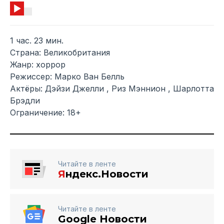
1 час. 23 мин.
Страна: Великобритания
Жанр: хоррор
Режиссер: Марко Ван Белль
Актёры: Дэйзи Джелли , Риз Мэннион , Шарлотта
Брэдли
Ограничение: 18+
Читайте в ленте
Я
ндекс.Новости
Читайте в ленте
Google Новости