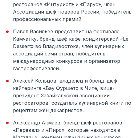
ресторанов «Интурист» и «Парус», член
Ассоциации шеф-поваров России, победитель
профессиональных премий.
Павел Васильев представит на фестивале
Камчатку, бренд-шеф кафе-кондитерской «Le
Dessert» во Владивостоке, член кулинарных
ассоциаций семи стран, победитель
международных конкурсов и организатор
гастрофестивалей.
Алексей Кольцов, владелец и бренд-шеф
кейтеринга «Вау Фуршет» в Чите, вице-
президент Забайкальской ассоциации
рестораторов, создатель кулинарной книги по
рецептам жён декабристов.
Александр Акмаев, бренд-шеф ресторанов
«Перевал» и «Пирс», которые находятся в
Магадане, чемпион кулинарных конкурсов,