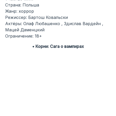
Страна: Польша
Жанр: хоррор
Режиссер: Бартош Ковальски
Актёры: Олаф Любашенко , Здислав Вардейн ,
Мацей Даменцкий
Ограничение: 18+
• Корни: Сага о вампирах