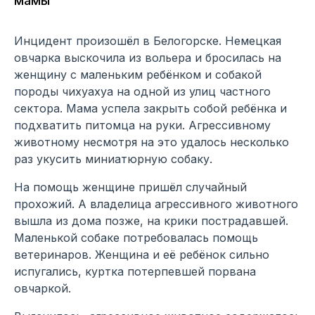
мамы
Инцидент произошёл в Белогорске. Немецкая
овчарка выскочила из вольера и бросилась на
женщину с маленьким ребёнком и собакой
породы чихуахуа на одной из улиц частного
сектора. Мама успела закрыть собой ребёнка и
подхватить питомца на руки. Агрессивному
животному несмотря на это удалось несколько
раз укусить миниатюрную собаку.
На помощь женщине пришёл случайный
прохожий. А владелица агрессивного животного
вышла из дома позже, на крики пострадавшей.
Маленькой собаке потребовалась помощь
ветеринаров. Женщина и её ребёнок сильно
испугались, куртка потерпевшей порвана
овчаркой.