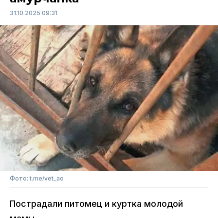
31.10.2025 09:31
Фото: t.me/vet_ao
Пострадали питомец и куртка молодой