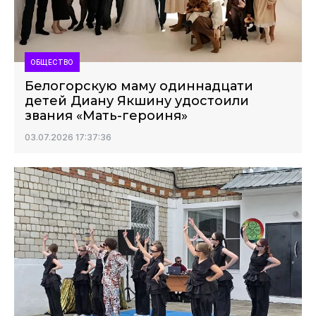
ОБЩЕСТВО
Белогорскую маму одиннадцати
детей Диану Якшину удостоили
звания «Мать-героиня»
03.07.2026 17:37:36