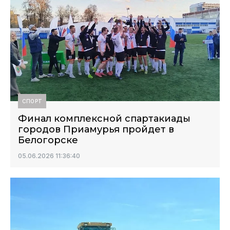
СПОРТ
Финал комплексной спартакиады
городов Приамурья пройдет в
Белогорске
05.06.2026 11:36:40