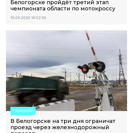
Белогорске пройдёт третий этап
чемпионата области по мотокроссу
19.06.2026 16:52:06
ТРАНСПОРТ
В Белогорске на три дня ограничат
проезд через железнодорожный