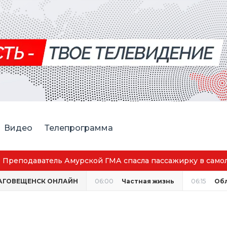
Видео
Телепрограмма
жирку в самолёте
АГОВЕЩЕНСК ОНЛАЙН
06:00
Частная жизнь
06:15
Об