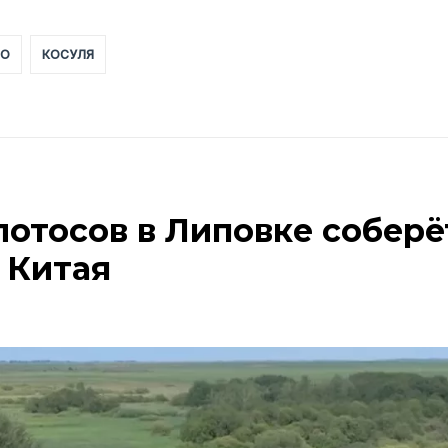
ВО
КОСУЛЯ
лотосов в Липовке соберё
 Китая