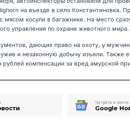
оября, автоинспекторы остановили для про
ighorn на въезде в село Константиновка. П
с мясом косули в багажнике. На место сраз
ого управления по охране животного мира.
кументов, дающих право на охоту, у мужчин
ружие и незаконную добычу изъяли. Также 
ч рублей компенсации за вред амурской пр
е
Читайте в ленте
овости
Google Но