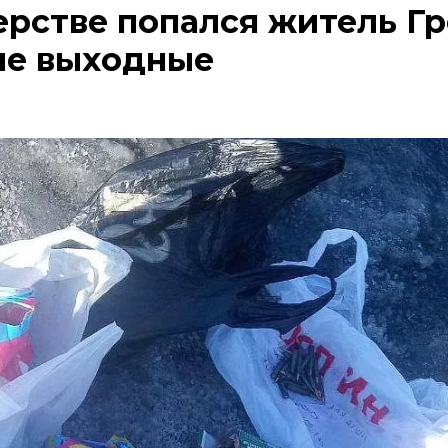
ерстве попался житель Гр
ые выходные