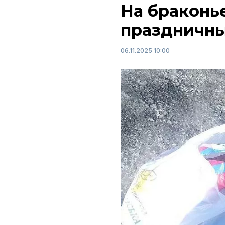
На браконь
праздничн
06.11.2025 10:00