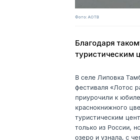
Фото: АОТВ
Благодаря таком
туристическим 
В селе Липовка Там
фестиваля «Лотос р
приурочили к юбиле
краснокнижного цве
туристическим цент
только из России, н
озеро и узнала, с ч