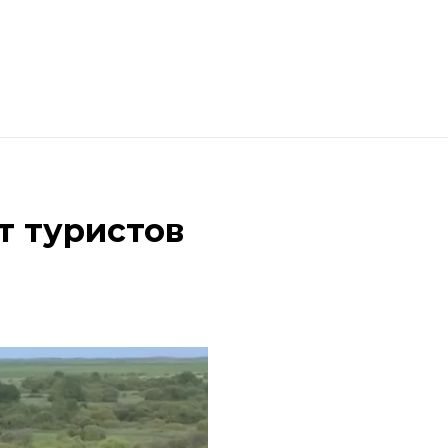
т туристов