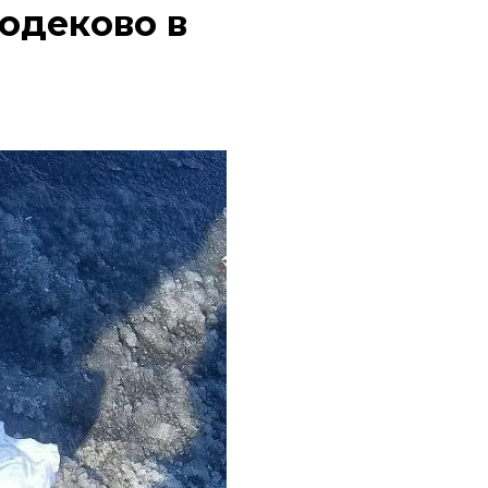
одеково в