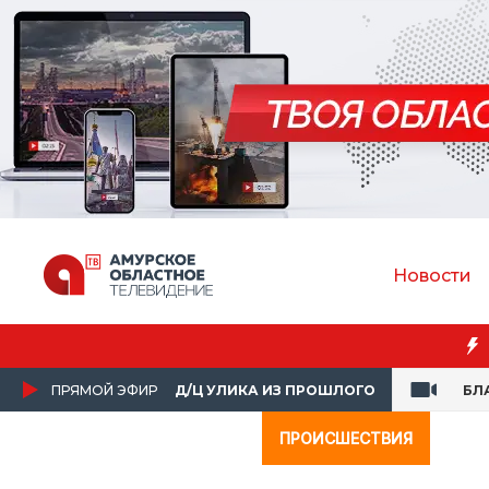
Новости
Преподаватель Амурской ГМА спасла пасса
ПРЯМОЙ ЭФИР
Д/Ц УЛИКА ИЗ ПРОШЛОГО
БЛ
ПРОИСШЕСТВИЯ