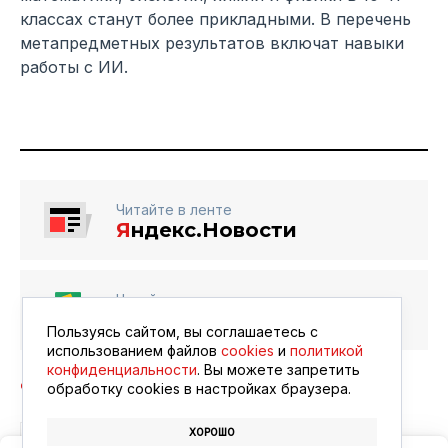
классах станут более прикладными. В перечень
метапредметных результатов включат навыки
работы с ИИ.
Читайте в ленте
Я
ндекс.Новости
Читайте в ленте
Google Новости
Пользуясь сайтом, вы соглашаетесь с
использованием файлов
cookies
и
политикой
конфиденциальности
. Вы можете запретить
обработку сookies в настройках браузера.
ХОРОШО
ШКОЛЬНИКИ
ИСКУССТВЕННЫЙ ИНТЕЛЛЕКТ