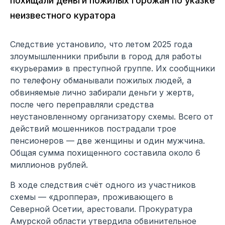
похищали деньги пожилых горожан по указке
неизвестного куратора
Следствие установило, что летом 2025 года
злоумышленники прибыли в город для работы
«курьерами» в преступной группе. Их сообщники
по телефону обманывали пожилых людей, а
обвиняемые лично забирали деньги у жертв,
после чего переправляли средства
неустановленному организатору схемы. Всего от
действий мошенников пострадали трое
пенсионеров — две женщины и один мужчина.
Общая сумма похищенного составила около 6
миллионов рублей.
В ходе следствия счёт одного из участников
схемы — «дроппера», проживающего в
Северной Осетии, арестовали. Прокуратура
Амурской области утвердила обвинительное