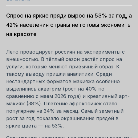
Спрос на яркие пряди вырос на 53% за год, а
42% населения страны не готовы экономить
на красоте
Лето провоцирует россиян на эксперименты с
внешностью. В тёплый сезон растёт спрос на
услуги, которые меняют привычный образ. К
такому выводу пришли аналитики. Среди
нестандартных форматов макияжа особенно
выделились аквагрим (рост на 40% по
сравнению с маем 2026 года) и креативный арт-
макияж (38%). Плетение афрокосичек стало
популярнее на 34% за месяц. Самый заметный
рост за год показало окрашивание прядей в
яркие цвета — на 53%.
Специалисты пояснили, что летом люди открыты