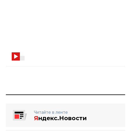
Читайте в ленте
Я
ндекс.Новости