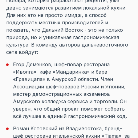
Повара, которые разработают рецепты, уже
давно занимаются развитием локальной кухни.
Для них это не просто имидж, а способ
поддержать местных производителей и
показать, что Дальний Восток - это не только
природа, но и уникальная гастрономическая
культура. В команду авторов дальневосточного
сета войдут:
Егор Деменков, шеф-повар ресторана
«Иволга», кафе «Мандаринка» и бара
«Гравицапа» в Амурской области. Член
Ассоциации шеф-поваров России и Японии,
мастер демонстрационных экзаменов
Амурского колледжа сервиса и торговли. Он
уверен, что общий проект поможет собрать
всё лучшее в единый гастрономический код.
Роман Котовский из Владивостока, бренд-
шеф ресторана итальянской кухни «Tiama», за