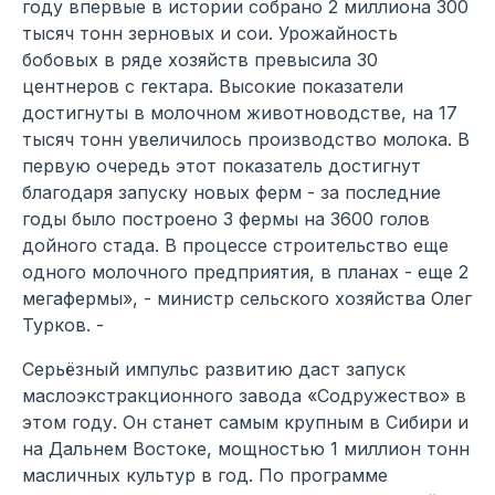
году впервые в истории собрано 2 миллиона 300
тысяч тонн зерновых и сои. Урожайность
бобовых в ряде хозяйств превысила 30
центнеров с гектара. Высокие показатели
достигнуты в молочном животноводстве, на 17
тысяч тонн увеличилось производство молока. В
первую очередь этот показатель достигнут
благодаря запуску новых ферм - за последние
годы было построено 3 фермы на 3600 голов
дойного стада. В процессе строительство еще
одного молочного предприятия, в планах - еще 2
мегафермы», - министр сельского хозяйства Олег
Турков. -
Серьёзный импульс развитию даст запуск
маслоэкстракционного завода «Содружество» в
этом году. Он станет самым крупным в Сибири и
на Дальнем Востоке, мощностью 1 миллион тонн
масличных культур в год. По программе