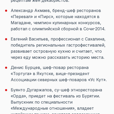
рецептам жён декабристов.
Александр Акмаев, бренд-шеф ресторанов
«Перевал» и «Пирс», которые находятся в
Магадане, чемпион кулинарных конкурсов,
работал с олимпийской сборной в Сочи-2014.
Евгений Васильев, профессионал с Сахалина,
победитель региональных гастрофестивалей,
развивает островную кухню и считает, что
через еду можно рассказать историю места.
Денис Бурцев, шеф-повар ресторана
«Тортуга» в Якутске, вице-президент
Ассоциации северных шеф-поваров «Ус Кут».
Буянто Дугаржапов, су-шеф этноресторана
«Орда», приедет на фестиваль из Бурятии.
Выпускник по специальности
«Международные отношения», владеет