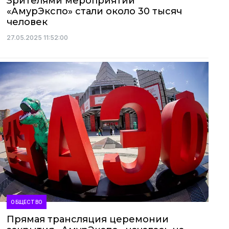
Зрителями мероприятий
«АмурЭкспо» стали около 30 тысяч
человек
27.05.2025 11:52:00
ОБЩЕСТВО
Прямая трансляция церемонии