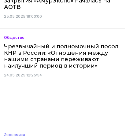
закрытия «АмурЭкспо» началась на
АОТВ
25.05.2025 19:00:00
Общество
Чрезвычайный и полномочный посол
КНР в России: «Отношения между
нашими странами переживают
наилучший период в истории»
24.05.2025 12:25:54
Экономика