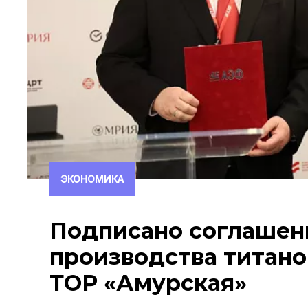
ЭКОНОМИКА
Подписано соглашен
производства титано
ТОР «Амурская»