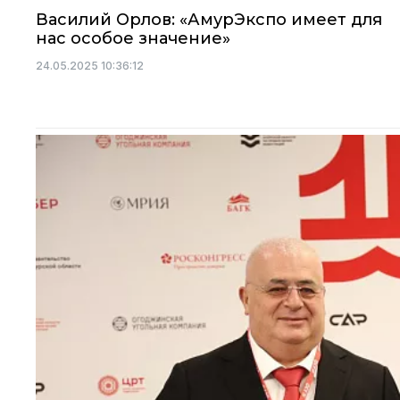
Василий Орлов: «АмурЭкспо имеет для
нас особое значение»
24.05.2025 10:36:12