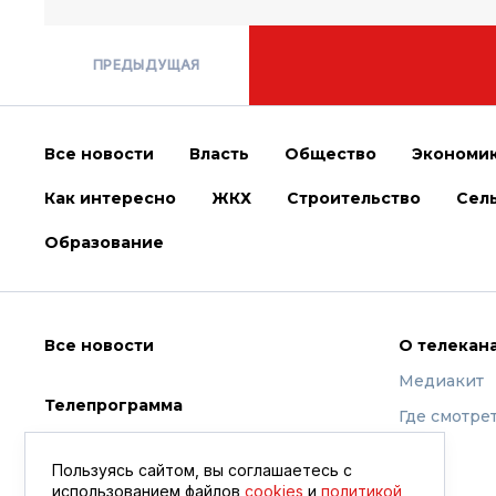
ПРЕДЫДУЩАЯ
Все новости
Власть
Общество
Экономи
Как интересно
ЖКХ
Строительство
Сель
Образование
Все новости
О телекан
Медиакит
Телепрограмма
Где смотре
Видео
Пользуясь сайтом, вы соглашаетесь с
использованием файлов
cookies
и
политикой