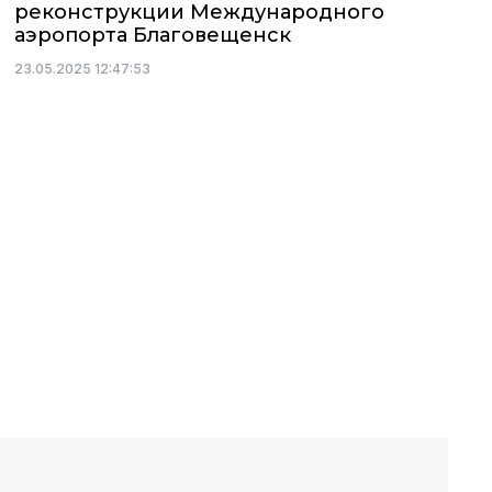
реконструкции Международного
аэропорта Благовещенск
23.05.2025 12:47:53