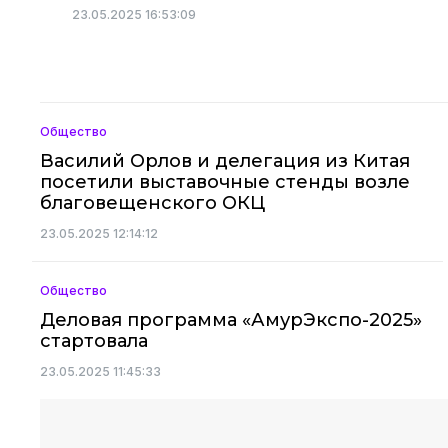
23.05.2025 16:53:09
Общество
Василий Орлов и делегация из Китая
посетили выставочные стенды возле
благовещенского ОКЦ
23.05.2025 12:14:12
Общество
Деловая программа «АмурЭкспо-2025»
стартовала
23.05.2025 11:45:33