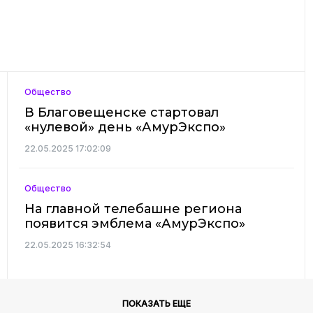
Общество
В Благовещенске стартовал
«нулевой» день «АмурЭкспо»
22.05.2025 17:02:09
Общество
На главной телебашне региона
появится эмблема «АмурЭкспо»
22.05.2025 16:32:54
ПОКАЗАТЬ ЕЩЕ