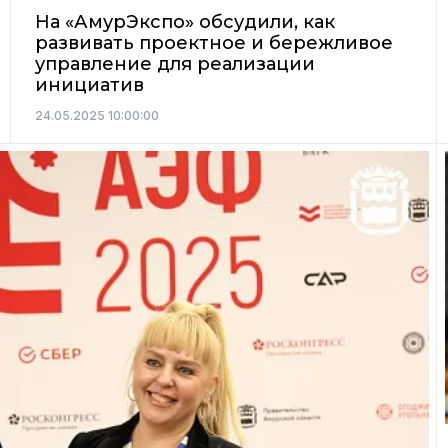
На «АмурЭкспо» обсудили, как
развивать проектное и бережливое
управление для реализации
инициатив
24.05.2025 10:00:00