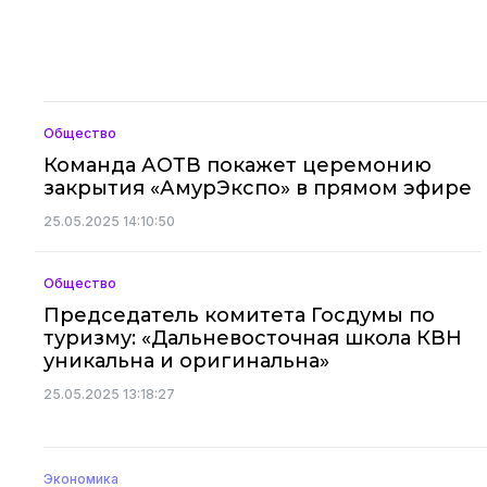
Общество
Команда АОТВ покажет церемонию
закрытия «АмурЭкспо» в прямом эфире
25.05.2025 14:10:50
Общество
Председатель комитета Госдумы по
туризму: «Дальневосточная школа КВН
уникальна и оригинальна»
25.05.2025 13:18:27
Экономика