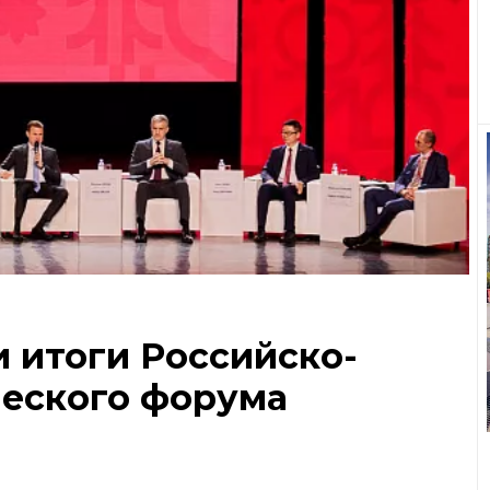
 итоги Российско-
ческого форума