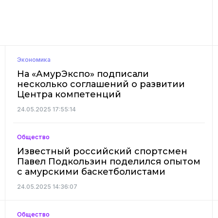
Экономика
На «АмурЭкспо» подписали
несколько соглашений о развитии
Центра компетенций
24.05.2025 17:55:14
Общество
Известный российский спортсмен
Павел Подкользин поделился опытом
с амурскими баскетболистами
24.05.2025 14:36:07
Общество