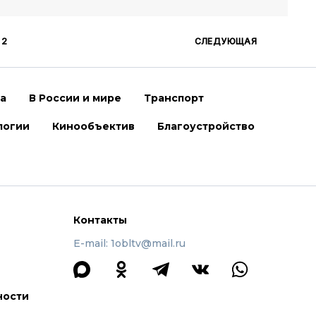
2
СЛЕДУЮЩАЯ
ра
В России и мире
Транспорт
логии
Кинообъектив
Благоустройство
Контакты
E-mail: 1obltv@mail.ru
ности