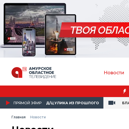
Новости
ПРЯМОЙ ЭФИР
Д/Ц УЛИКА ИЗ ПРОШЛОГО
БЛ
Главная
Новости