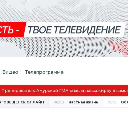
Видео
Телепрограмма
Преподаватель Амурской ГМА спасла пассажирку в само
АГОВЕЩЕНСК ОНЛАЙН
06:00
Частная жизнь
06:15
Об