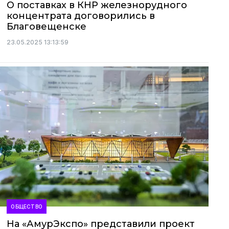
О поставках в КНР железнорудного
концентрата договорились в
Благовещенске
23.05.2025 13:13:59
ОБЩЕСТВО
На «АмурЭкспо» представили проект