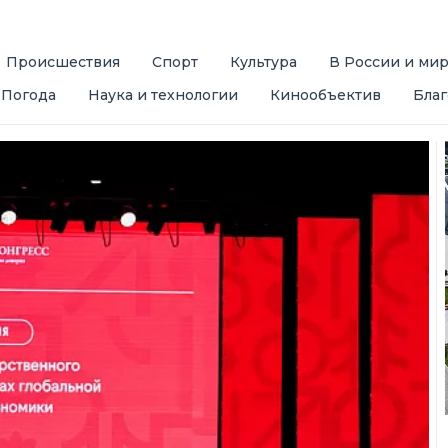
Происшествия
Спорт
Культура
В России и ми
Погода
Наука и технологии
Кинообъектив
Благ