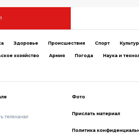
1
ка
Здоровье
Происшествия
Спорт
Культу
ское хозяйство
Армия
Погода
Наука и техно
але
Фото
Прислать материал
ть телеканал
Политика конфиденциаль