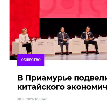
ОБЩЕСТВО
В Приамурье подвели
китайского экономи
30.05.2025 12:03:47