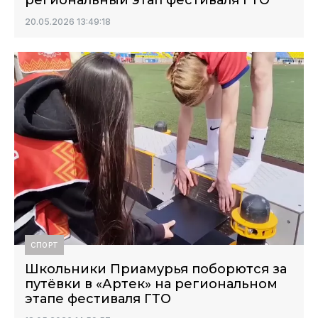
региональный этап фестиваля ГТО
20.05.2026 13:49:18
СПОРТ
Школьники Приамурья поборются за
путёвки в «Артек» на региональном
этапе фестиваля ГТО