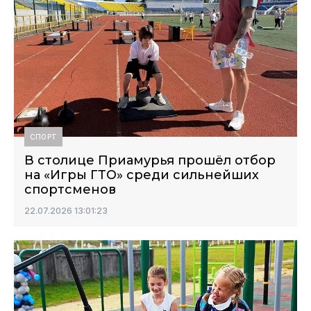
СПОРТ
В столице Приамурья прошёл отбор
на «Игры ГТО» среди сильнейших
спортсменов
22.07.2026 13:01:23