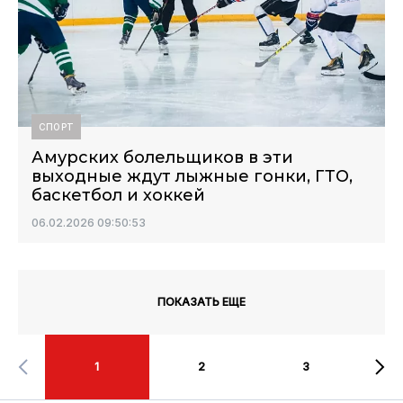
СПОРТ
Амурских болельщиков в эти
выходные ждут лыжные гонки, ГТО,
баскетбол и хоккей
06.02.2026 09:50:53
ПОКАЗАТЬ ЕЩЕ
1
2
3