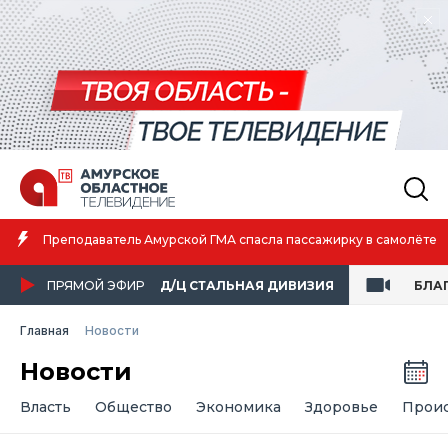
Преподаватель Амурской ГМА спасла пассажирку в самолёте
ПРЯМОЙ ЭФИР
Д/Ц СТАЛЬНАЯ ДИВИЗИЯ
БЛА
Главная
Новости
Новости
Власть
Общество
Экономика
Здоровье
Прои