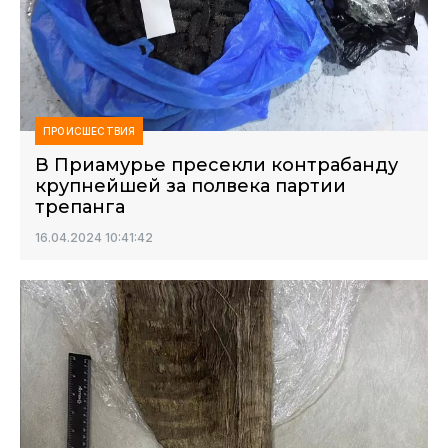
ПРОИСШЕСТВИЯ
В Приамурье пресекли контрабанду
крупнейшей за полвека партии
трепанга
16.04.2024 10:41:42