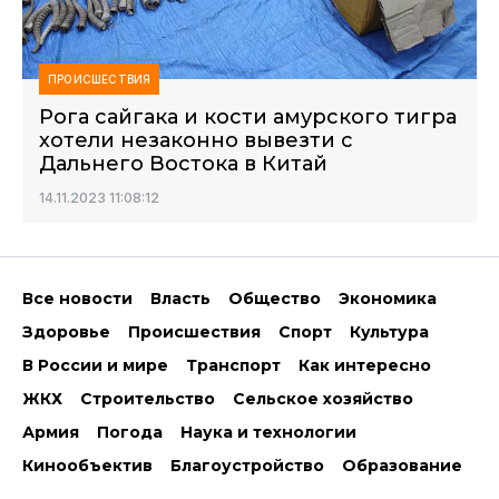
ПРОИСШЕСТВИЯ
Рога сайгака и кости амурского тигра
хотели незаконно вывезти с
Дальнего Востока в Китай
14.11.2023 11:08:12
Все новости
Власть
Общество
Экономика
Здоровье
Происшествия
Спорт
Культура
В России и мире
Транспорт
Как интересно
ЖКХ
Строительство
Сельское хозяйство
Армия
Погода
Наука и технологии
Кинообъектив
Благоустройство
Образование