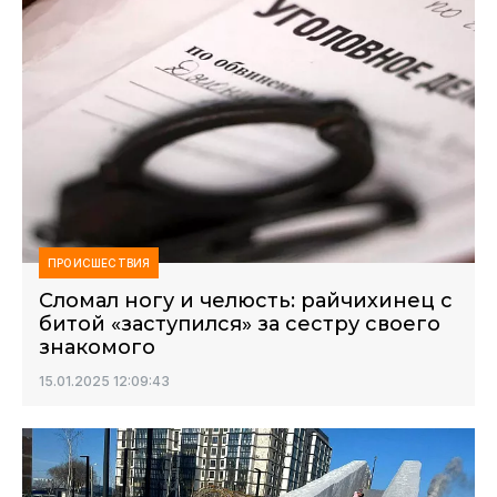
ПРОИСШЕСТВИЯ
Сломал ногу и челюсть: райчихинец с
битой «заступился» за сестру своего
знакомого
15.01.2025 12:09:43