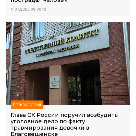
пострадал человек
11.07.2025 09:36:13
ПРОИСШЕСТВИЯ
Глава СК России поручил возбудить
уголовное дело по факту
травмирования девочки в
Благовещенске