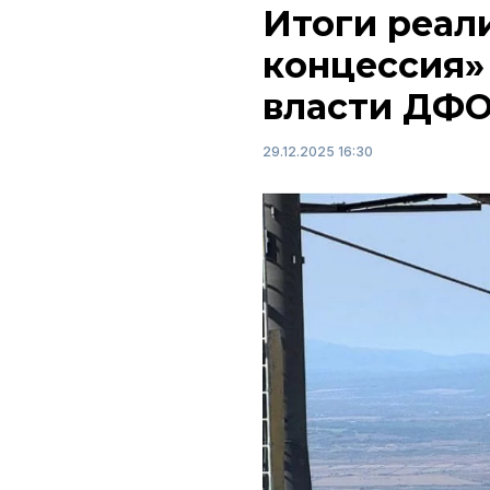
Итоги реал
концессия»
власти ДФ
29.12.2025 16:30