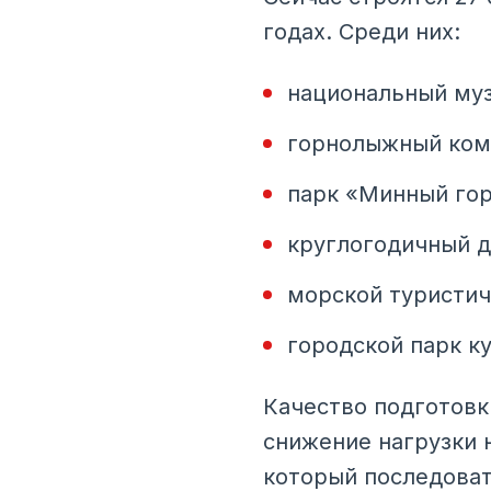
годах. Среди них:
национальный музе
горнолыжный комп
парк «Минный гор
круглогодичный д
морской туристич
городской парк к
Качество подготовк
снижение нагрузки 
который последоват