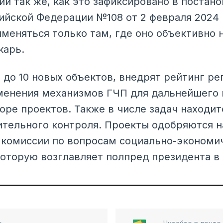
ии так же, как это зафиксировано в постан
ийской Федерации №108 от 2 февраля 2024 г
меняться только там, где оно объективно 
карь.
 до 10 новых объектов, внедрят рейтинг ре
менения механизмов ГЧП для дальнейшего 
оре проектов. Также в числе задач находит
ительного контроля. Проекты одобряются 
комиссии по вопросам социально-экономич
которую возглавляет полпред президента 