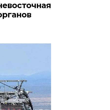
невосточная
органов