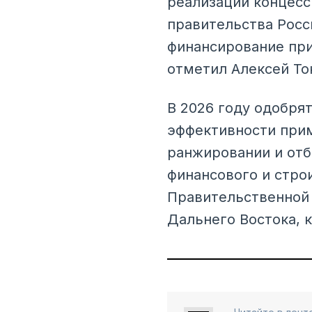
реализации концесс
правительства Росс
финансирование при
отметил Алексей То
В 2026 году одобрят
эффективности при
ранжировании и отб
финансового и стро
Правительственной 
Дальнего Востока, 