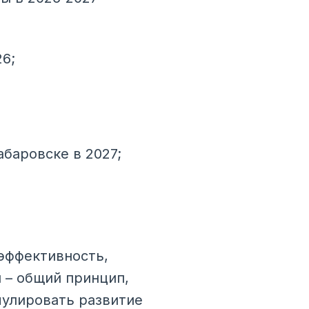
26;
баровске в 2027;
эффективность,
 – общий принцип,
улировать развитие