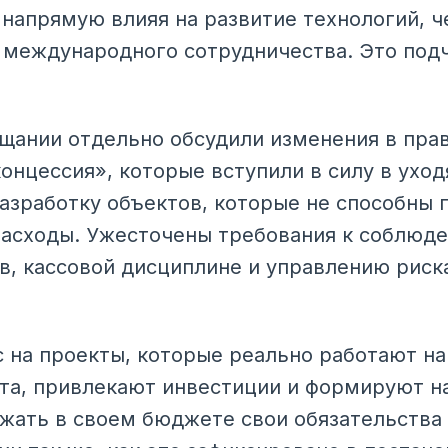
 напрямую влияя на развитие технологий, 
и международного сотрудничества. Это под
ещании отдельно обсудили изменения в пр
онцессия», которые вступили в силу в ухо
азработку объектов, которые не способны 
асходы. Ужесточены требования к соблюд
в, кассовой дисциплине и управлению рис
на проекты, которые реально работают на
ста, привлекают инвестиции и формируют н
жать в своем бюджете свои обязательства 