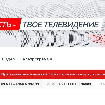
Видео
Телепрограмма
Преподаватель Амурской ГМА спасла пассажирку в само
ЛАГОВЕЩЕНСК ОНЛАЙН
22:45
В центре внимания
23: