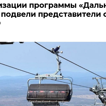
изации программы «Даль
 подвели представители 
О