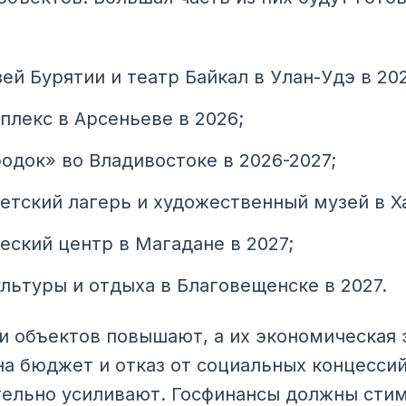
й Бурятии и театр Байкал в Улан-Удэ в 20
лекс в Арсеньеве в 2026;
одок» во Владивостоке в 2026-2027;
етский лагерь и художественный музей в Ха
еский центр в Магадане в 2027;
ультуры и отдыха в Благовещенске в 2027.
и объектов повышают, а их экономическая 
на бюджет и отказ от социальных концессий
ельно усиливают. Госфинансы должны стим