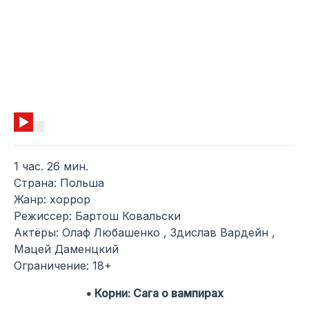
1 час. 26 мин.
Страна: Польша
Жанр: хоррор
Режиссер: Бартош Ковальски
Актёры: Олаф Любашенко , Здислав Вардейн ,
Мацей Даменцкий
Ограничение: 18+
• Корни: Сага о вампирах