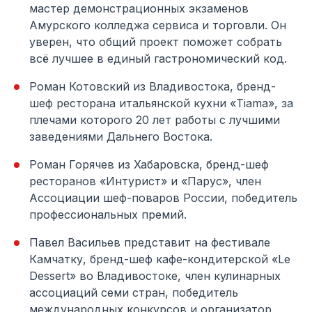
мастер демонстрационных экзаменов
Амурского колледжа сервиса и торговли. Он
уверен, что общий проект поможет собрать
всё лучшее в единый гастрономический код.
Роман Котовский из Владивостока, бренд-
шеф ресторана итальянской кухни «Tiama», за
плечами которого 20 лет работы с лучшими
заведениями Дальнего Востока.
Роман Горячев из Хабаровска, бренд-шеф
ресторанов «Интурист» и «Парус», член
Ассоциации шеф-поваров России, победитель
профессиональных премий.
Павел Васильев представит на фестивале
Камчатку, бренд-шеф кафе-кондитерской «Le
Dessert» во Владивостоке, член кулинарных
ассоциаций семи стран, победитель
международных конкурсов и организатор