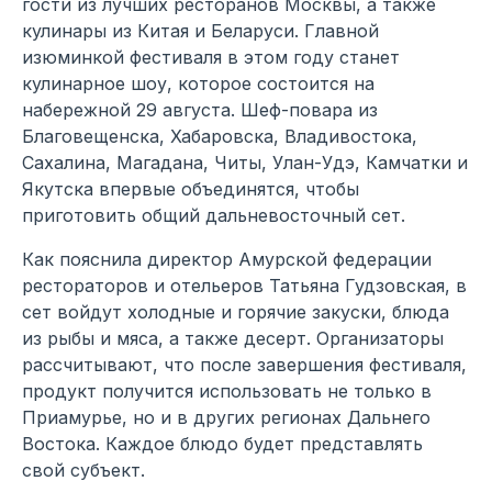
гости из лучших ресторанов Москвы, а также
кулинары из Китая и Беларуси. Главной
изюминкой фестиваля в этом году станет
кулинарное шоу, которое состоится на
набережной 29 августа. Шеф-повара из
Благовещенска, Хабаровска, Владивостока,
Сахалина, Магадана, Читы, Улан-Удэ, Камчатки и
Якутска впервые объединятся, чтобы
приготовить общий дальневосточный сет.
Как пояснила директор Амурской федерации
рестораторов и отельеров Татьяна Гудзовская, в
сет войдут холодные и горячие закуски, блюда
из рыбы и мяса, а также десерт. Организаторы
рассчитывают, что после завершения фестиваля,
продукт получится использовать не только в
Приамурье, но и в других регионах Дальнего
Востока. Каждое блюдо будет представлять
свой субъект.