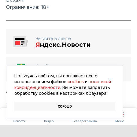
Ограничение: 18+
Читайте в ленте
Я
ндекс.Новости
Читайте в ленте
Google Новости
Пользуясь сайтом, вы соглашаетесь с
использованием файлов
cookies
и
политикой
конфиденциальности
. Вы можете запретить
обработку сookies в настройках браузера.
ХОРОШО
БЛАГОВЕЩЕНСК
АФИША
КИНО
Новости
Видео
Телепрограмма
Меню
ПОГОДА