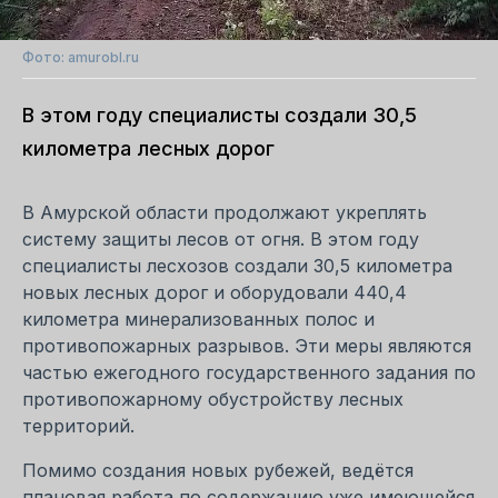
Фото: amurobl.ru
В этом году специалисты создали 30,5
километра лесных дорог
В Амурской области продолжают укреплять
систему защиты лесов от огня. В этом году
специалисты лесхозов создали 30,5 километра
новых лесных дорог и оборудовали 440,4
километра минерализованных полос и
противопожарных разрывов. Эти меры являются
частью ежегодного государственного задания по
противопожарному обустройству лесных
территорий.
Помимо создания новых рубежей, ведётся
плановая работа по содержанию уже имеющейся