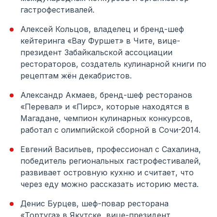
гастрофестивалей.
Алексей Кольцов, владелец и бренд-шеф
кейтеринга «Вау Фуршет» в Чите, вице-
президент Забайкальской ассоциации
рестораторов, создатель кулинарной книги по
рецептам жён декабристов.
Александр Акмаев, бренд-шеф ресторанов
«Перевал» и «Пирс», которые находятся в
Магадане, чемпион кулинарных конкурсов,
работал с олимпийской сборной в Сочи-2014.
Евгений Васильев, профессионал с Сахалина,
победитель региональных гастрофестивалей,
развивает островную кухню и считает, что
через еду можно рассказать историю места.
Денис Бурцев, шеф-повар ресторана
«Тортуга» в Якутске, вице-президент