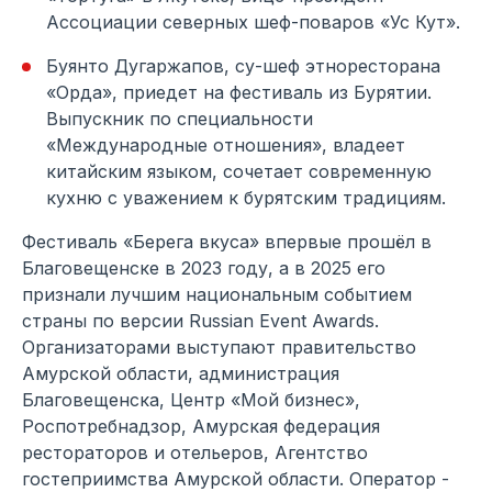
Ассоциации северных шеф-поваров «Ус Кут».
Буянто Дугаржапов, су-шеф этноресторана
«Орда», приедет на фестиваль из Бурятии.
Выпускник по специальности
«Международные отношения», владеет
китайским языком, сочетает современную
кухню с уважением к бурятским традициям.
Фестиваль «Берега вкуса» впервые прошёл в
Благовещенске в 2023 году, а в 2025 его
признали лучшим национальным событием
страны по версии Russian Event Awards.
Организаторами выступают правительство
Амурской области, администрация
Благовещенска, Центр «Мой бизнес»,
Роспотребнадзор, Амурская федерация
рестораторов и отельеров, Агентство
гостеприимства Амурской области. Оператор -