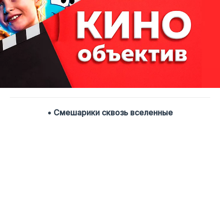
• Смешарики сквозь вселенные